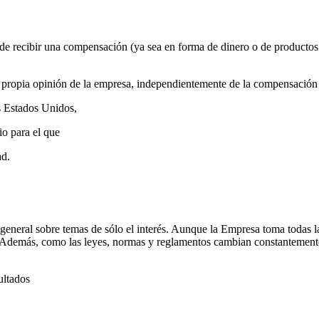
de recibir una compensación (ya sea en forma de dinero o de productos 
a propia opinión de la empresa, independientemente de la compensación
s Estados Unidos,
io para el que
ad.
general sobre temas de sólo el interés. Aunque la Empresa toma todas la
s. Además, como las leyes, normas y reglamentos cambian constantement
ultados