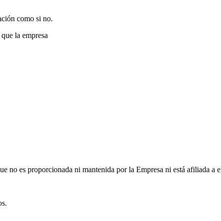
iación como si no.
 que la empresa
ue no es proporcionada ni mantenida por la Empresa ni está afiliada a 
os.