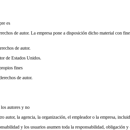
pre es
erechos de autor. La empresa pone a disposición dicho material con fine
erechos de autor.
tor de Estados Unidos.
propios fines
 derechos de autor.
 los autores y no
otro autor, la agencia, la organización, el empleador o la empresa, inclu
nsabilidad y los usuarios asumen toda la responsabilidad, obligación y c