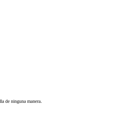
ella de ninguna manera.