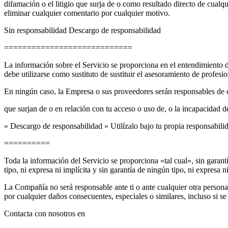
difamación o el litigio que surja de o como resultado directo de cualq
eliminar cualquier comentario por cualquier motivo.
Sin responsabilidad Descargo de responsabilidad
============================
La información sobre el Servicio se proporciona en el entendimiento de
debe utilizarse como sustituto de sustituir el asesoramiento de profesio
En ningún caso, la Empresa o sus proveedores serán responsables de cu
que surjan de o en relación con tu acceso o uso de, o la incapacidad de
» Descargo de responsabilidad » Utilízalo bajo tu propia responsabili
==========
Toda la información del Servicio se proporciona «tal cual», sin garantí
tipo, ni expresa ni implícita y sin garantía de ningún tipo, ni expresa 
La Compañía no será responsable ante ti o ante cualquier otra persona
por cualquier daños consecuentes, especiales o similares, incluso si se
Contacta con nosotros en