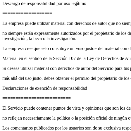
Descargo de responsabilidad por uso legítimo
===================
La empresa puede utilizar material con derechos de autor que no siem
no siempre están expresamente autorizados por el propietario de los d
investigación, la beca o la investigación.
La empresa cree que esto constituye un «uso justo» del material con d
Material en el sentido de la Sección 107 de la Ley de Derechos de Au
Si deseas utilizar material con derechos de autor del Servicio para tus 
más allá del uso justo, debes obtener el permiso del propietario de los
Declaraciones de exención de responsabilidad
==========================
El Servicio puede contener puntos de vista y opiniones que son los de
no reflejan necesariamente la política o la posición oficial de ningún 
Los comentarios publicados por los usuarios son de su exclusiva respo