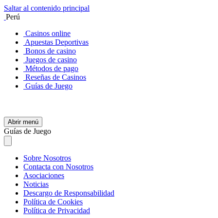
Saltar al contenido principal
Perú
Casinos online
Apuestas Deportivas
Bonos de casino
Juegos de casino
Métodos de pago
Reseñas de Casinos
Guías de Juego
Buscar
Abrir menú
Guías de Juego
Sobre Nosotros
Contacta con Nosotros
Asociaciones
Noticias
Descargo de Responsabilidad
Política de Cookies
Política de Privacidad