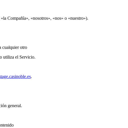
 «la Compañía», «nosotros», «nos» o «nuestro»).
a cualquier otro
utiliza el Servicio.
/stage.casinoble.es
.
ción general.
ontenido