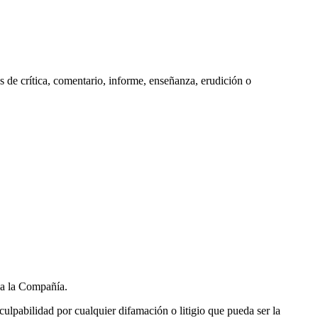
s de crítica, comentario, informe, enseñanza, erudición o
ida la Compañía.
ulpabilidad por cualquier difamación o litigio que pueda ser la