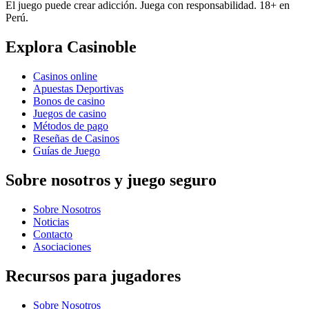
El juego puede crear adicción. Juega con responsabilidad. 18+ en
Perú.
Explora Casinoble
Casinos online
Apuestas Deportivas
Bonos de casino
Juegos de casino
Métodos de pago
Reseñas de Casinos
Guías de Juego
Sobre nosotros y juego seguro
Sobre Nosotros
Noticias
Contacto
Asociaciones
Recursos para jugadores
Sobre Nosotros