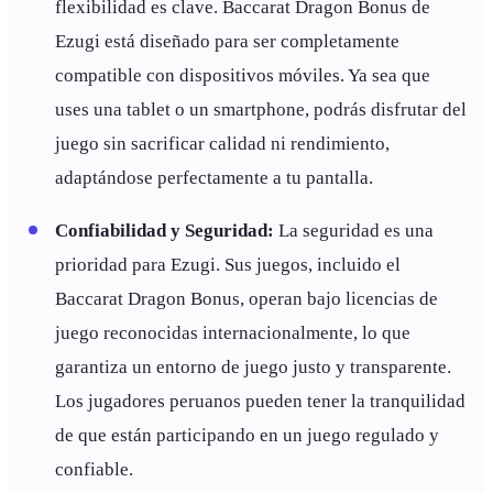
flexibilidad es clave. Baccarat Dragon Bonus de
Ezugi está diseñado para ser completamente
compatible con dispositivos móviles. Ya sea que
uses una tablet o un smartphone, podrás disfrutar del
juego sin sacrificar calidad ni rendimiento,
adaptándose perfectamente a tu pantalla.
Confiabilidad y Seguridad:
La seguridad es una
prioridad para Ezugi. Sus juegos, incluido el
Baccarat Dragon Bonus, operan bajo licencias de
juego reconocidas internacionalmente, lo que
garantiza un entorno de juego justo y transparente.
Los jugadores peruanos pueden tener la tranquilidad
de que están participando en un juego regulado y
confiable.