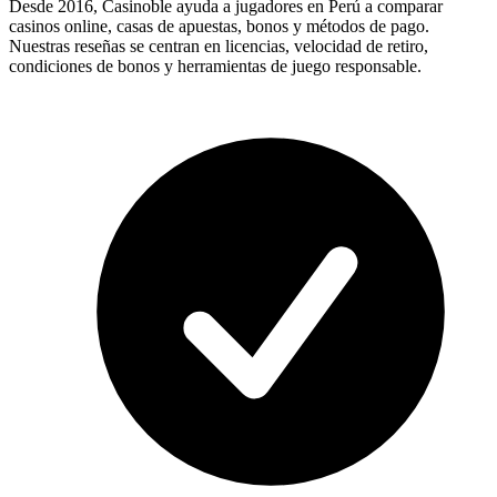
Desde 2016, Casinoble ayuda a jugadores en Perú a comparar
casinos online, casas de apuestas, bonos y métodos de pago.
Nuestras reseñas se centran en licencias, velocidad de retiro,
condiciones de bonos y herramientas de juego responsable.