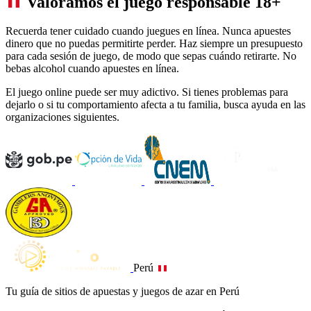
Valoramos el juego responsable
18+
Recuerda tener cuidado cuando juegues en línea. Nunca apuestes
dinero que no puedas permitirte perder. Haz siempre un presupuesto
para cada sesión de juego, de modo que sepas cuándo retirarte. No
bebas alcohol cuando apuestes en línea.
El juego online puede ser muy adictivo. Si tienes problemas para
dejarlo o si tu comportamiento afecta a tu familia, busca ayuda en las
organizaciones siguientes.
Perú
Tu guía de sitios de apuestas y juegos de azar en Perú