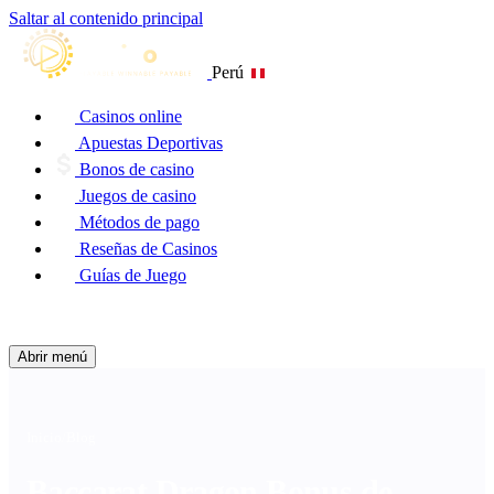
Saltar al contenido principal
Perú
Casinos online
Apuestas Deportivas
Bonos de casino
Juegos de casino
Métodos de pago
Reseñas de Casinos
Guías de Juego
Buscar
Abrir menú
Inicio
/
Blog
Baccarat Dragon Bonus de