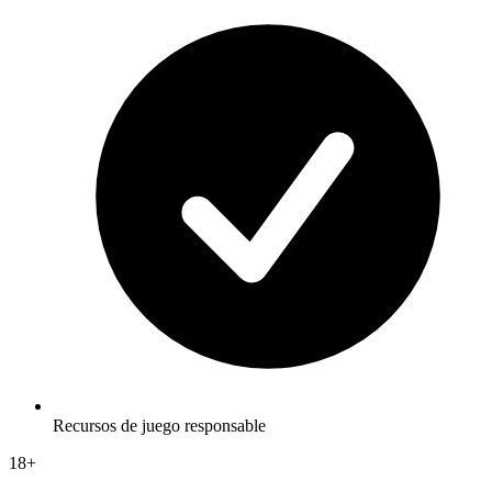
Recursos de juego responsable
18+