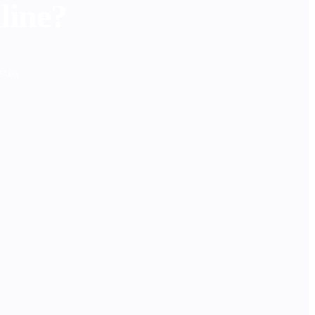
line?
stos