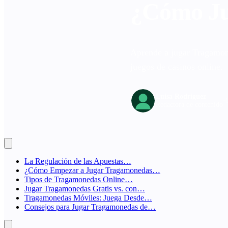
¿Cómo Ju
Aprende a jugar Tragamon
juegos de casinos online.
Luisa Rodriguez
•
Redactora de contenido
La Regulación de las Apuestas…
¿Cómo Empezar a Jugar Tragamonedas…
Tipos de Tragamonedas Online…
Jugar Tragamonedas Gratis vs. con…
Tragamonedas Móviles: Juega Desde…
Consejos para Jugar Tragamonedas de…