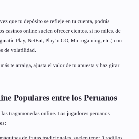
ez que tu depósito se refleje en tu cuenta, podrás
os casinos online suelen ofrecer cientos, si no miles, de
gmatic Play, NetEnt, Play’n GO, Microgaming, etc.) con
es de volatilidad.
s te atraiga, ajusta el valor de tu apuesta y haz girar
ne Populares entre los Peruanos
e las tragamonedas online. Los jugadores peruanos
es:
máquinas de frutas tradicionales, suelen tener 3 rodillos