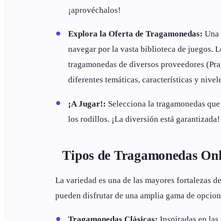
¡aprovéchalos!
Explora la Oferta de Tragamonedas:
Una v
navegar por la vasta biblioteca de juegos. L
tragamonedas de diversos proveedores (Pra
diferentes temáticas, características y nivel
¡A Jugar!:
Selecciona la tragamonedas que má
los rodillos. ¡La diversión está garantizada!
Tipos de Tragamonedas Onli
La variedad es una de las mayores fortalezas d
pueden disfrutar de una amplia gama de opcion
Tragamonedas Clásicas:
Inspiradas en las 