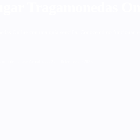
gar Tragamonedas On
edas Online con una guía sencilla. Conoce cómo funcionan e
6 min de lectura
•
Actualizado 2 de diciembre de 2025