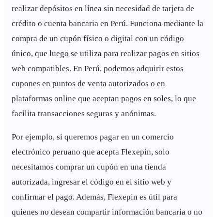
realizar depósitos en línea sin necesidad de tarjeta de
crédito o cuenta bancaria en Perú. Funciona mediante la
compra de un cupón físico o digital con un código
único, que luego se utiliza para realizar pagos en sitios
web compatibles. En Perú, podemos adquirir estos
cupones en puntos de venta autorizados o en
plataformas online que aceptan pagos en soles, lo que
facilita transacciones seguras y anónimas.
Por ejemplo, si queremos pagar en un comercio
electrónico peruano que acepta Flexepin, solo
necesitamos comprar un cupón en una tienda
autorizada, ingresar el código en el sitio web y
confirmar el pago. Además, Flexepin es útil para
quienes no desean compartir información bancaria o no