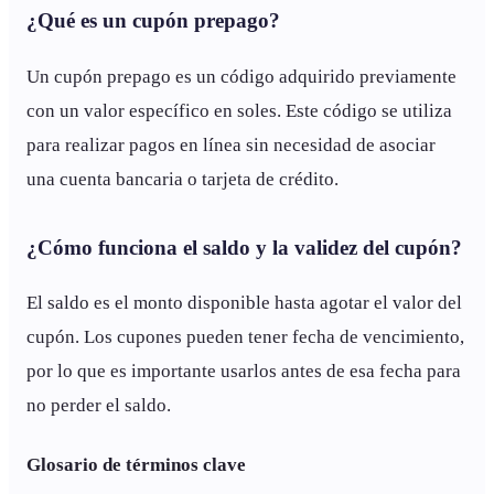
¿Qué es un cupón prepago?
Un cupón prepago es un código adquirido previamente
con un valor específico en soles. Este código se utiliza
para realizar pagos en línea sin necesidad de asociar
una cuenta bancaria o tarjeta de crédito.
¿Cómo funciona el saldo y la validez del cupón?
El saldo es el monto disponible hasta agotar el valor del
cupón. Los cupones pueden tener fecha de vencimiento,
por lo que es importante usarlos antes de esa fecha para
no perder el saldo.
Glosario de términos clave