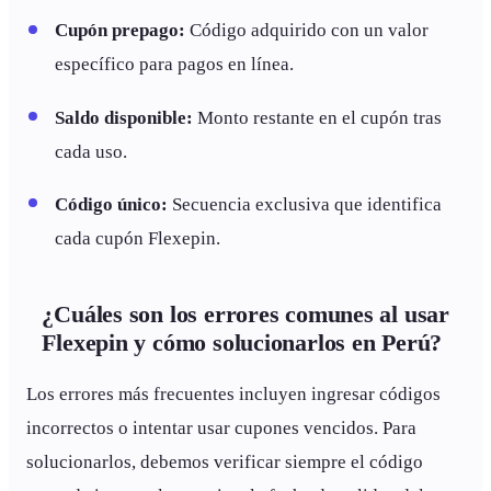
Cupón prepago:
Código adquirido con un valor
específico para pagos en línea.
Saldo disponible:
Monto restante en el cupón tras
cada uso.
Código único:
Secuencia exclusiva que identifica
cada cupón Flexepin.
¿Cuáles son los errores comunes al usar
Flexepin y cómo solucionarlos en Perú?
Los errores más frecuentes incluyen ingresar códigos
incorrectos o intentar usar cupones vencidos. Para
solucionarlos, debemos verificar siempre el código