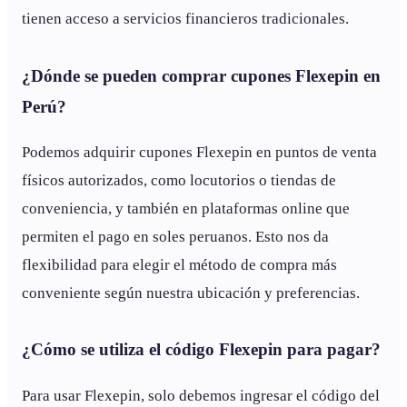
tienen acceso a servicios financieros tradicionales.
¿Dónde se pueden comprar cupones Flexepin en
Perú?
Podemos adquirir cupones Flexepin en puntos de venta
físicos autorizados, como locutorios o tiendas de
conveniencia, y también en plataformas online que
permiten el pago en soles peruanos. Esto nos da
flexibilidad para elegir el método de compra más
conveniente según nuestra ubicación y preferencias.
¿Cómo se utiliza el código Flexepin para pagar?
Para usar Flexepin, solo debemos ingresar el código del