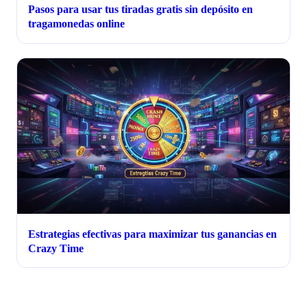
Pasos para usar tus tiradas gratis sin depósito en
tragamonedas online
Estrategias efectivas para maximizar tus ganancias en
Crazy Time