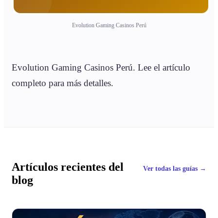
Evolution Gaming Casinos Perú
Evolution Gaming Casinos Perú. Lee el artículo
completo para más detalles.
Artículos recientes del
Ver todas las guías →
blog