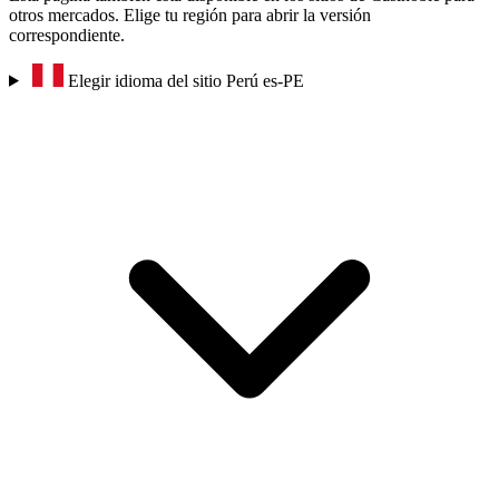
otros mercados. Elige tu región para abrir la versión
correspondiente.
Elegir idioma del sitio
Perú
es-PE