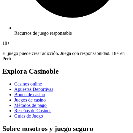
Recursos de juego responsable
18+
El juego puede crear adicción. Juega con responsabilidad. 18+ en
Perú.
Explora Casinoble
Casinos online
Apuestas Deportivas
Bonos de casino
Juegos de casino
Métodos de pago
Reseñas de Casinos
Guías de Juego
Sobre nosotros y juego seguro