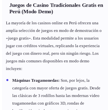
Juegos de Casino Tradicionales Gratis en
Perú (Modo Demo)
La mayoría de los casinos online en Perú ofrecen una
amplia selección de juegos en modo de demostración o
«juego gratis». Esta modalidad permite a los usuarios
jugar con créditos virtuales, replicando la experiencia
del juego con dinero real, pero sin ningún riesgo. Los
juegos más comunes disponibles en modo demo
incluyen:
Máquinas Tragamonedas:
Son, por lejos, la
categoría con mayor oferta de juegos gratis. Desde
las clásicas de 3 rodillos hasta las modernas video
tragamonedas con gráficos 3D, rondas de