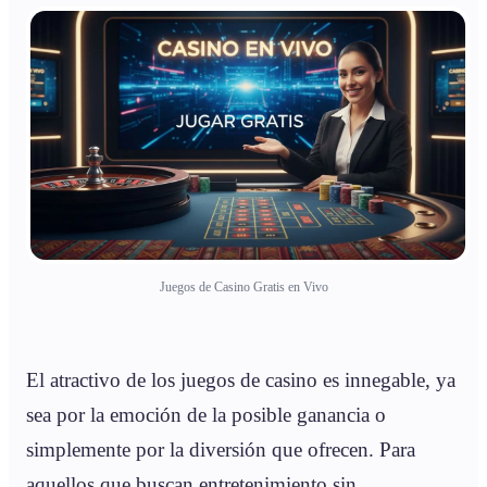
Juegos de Casino Gratis en Vivo
El atractivo de los juegos de casino es innegable, ya
sea por la emoción de la posible ganancia o
simplemente por la diversión que ofrecen. Para
aquellos que buscan entretenimiento sin