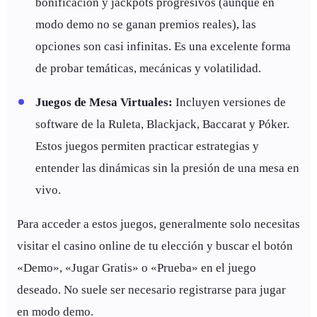
bonificación y jackpots progresivos (aunque en
modo demo no se ganan premios reales), las
opciones son casi infinitas. Es una excelente forma
de probar temáticas, mecánicas y volatilidad.
Juegos de Mesa Virtuales:
Incluyen versiones de
software de la Ruleta, Blackjack, Baccarat y Póker.
Estos juegos permiten practicar estrategias y
entender las dinámicas sin la presión de una mesa en
vivo.
Para acceder a estos juegos, generalmente solo necesitas
visitar el casino online de tu elección y buscar el botón
«Demo», «Jugar Gratis» o «Prueba» en el juego
deseado. No suele ser necesario registrarse para jugar
en modo demo.