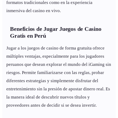
formatos tradicionales como en la experiencia
inmersiva del casino en vivo.
Beneficios de Jugar Juegos de Casino
Gratis en Perú
Jugar a los juegos de casino de forma gratuita ofrece
múltiples ventajas, especialmente para los jugadores
peruanos que desean explorar el mundo del iGaming sin
riesgos. Permite familiarizarse con las reglas, probar
diferentes estrategias y simplemente disfrutar del
entretenimiento sin la presión de apostar dinero real. Es
la manera ideal de descubrir nuevos títulos y
proveedores antes de decidir si se desea invertir.