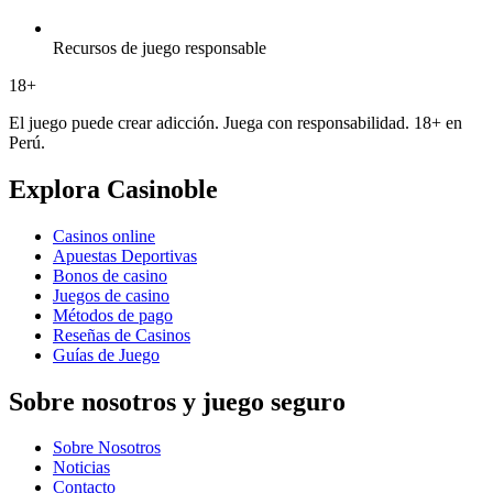
Recursos de juego responsable
18+
El juego puede crear adicción. Juega con responsabilidad. 18+ en
Perú.
Explora Casinoble
Casinos online
Apuestas Deportivas
Bonos de casino
Juegos de casino
Métodos de pago
Reseñas de Casinos
Guías de Juego
Sobre nosotros y juego seguro
Sobre Nosotros
Noticias
Contacto