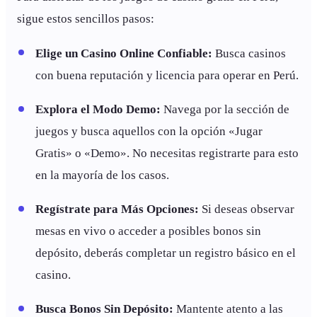
sigue estos sencillos pasos:
Elige un Casino Online Confiable:
Busca casinos
con buena reputación y licencia para operar en Perú.
Explora el Modo Demo:
Navega por la sección de
juegos y busca aquellos con la opción «Jugar
Gratis» o «Demo». No necesitas registrarte para esto
en la mayoría de los casos.
Regístrate para Más Opciones:
Si deseas observar
mesas en vivo o acceder a posibles bonos sin
depósito, deberás completar un registro básico en el
casino.
Busca Bonos Sin Depósito:
Mantente atento a las