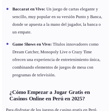
Baccarat en Vivo:
Un juego de cartas elegante y
sencillo, muy popular en su versión Punto y Banca,
donde se apuesta a la mano del jugador, la banca o
un empate.
Game Shows en Vivo:
Títulos innovadores como
Dream Catcher, Monopoly Live o Crazy Time
ofrecen una experiencia de entretenimiento única,
combinando elementos de juegos de mesa con
programas de televisión.
¿Cómo Empezar a Jugar Gratis en
Casinos Online en Perú en 2025?
Para disfrutar de los juegos de casino gratis en Perú,