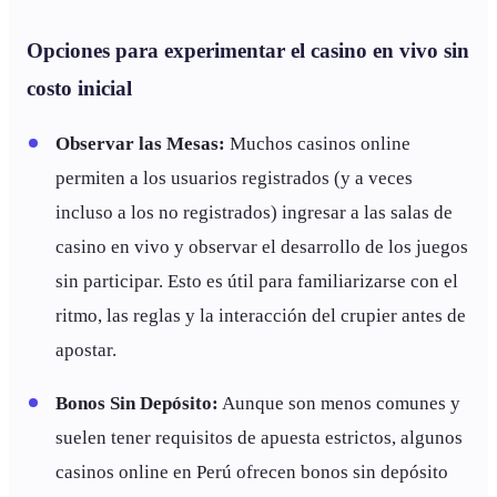
Opciones para experimentar el casino en vivo sin
costo inicial
Observar las Mesas:
Muchos casinos online
permiten a los usuarios registrados (y a veces
incluso a los no registrados) ingresar a las salas de
casino en vivo y observar el desarrollo de los juegos
sin participar. Esto es útil para familiarizarse con el
ritmo, las reglas y la interacción del crupier antes de
apostar.
Bonos Sin Depósito:
Aunque son menos comunes y
suelen tener requisitos de apuesta estrictos, algunos
casinos online en Perú ofrecen bonos sin depósito