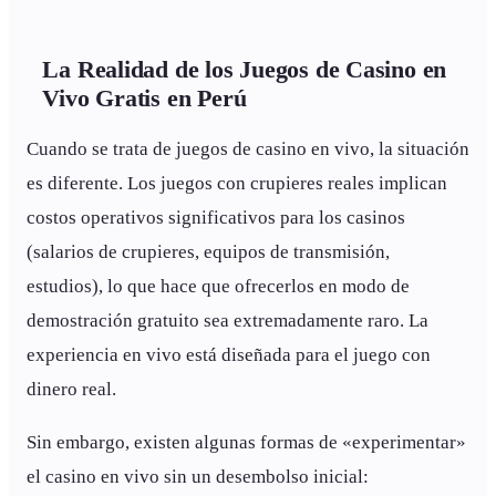
La Realidad de los Juegos de Casino en
Vivo Gratis en Perú
Cuando se trata de juegos de casino en vivo, la situación
es diferente. Los juegos con crupieres reales implican
costos operativos significativos para los casinos
(salarios de crupieres, equipos de transmisión,
estudios), lo que hace que ofrecerlos en modo de
demostración gratuito sea extremadamente raro. La
experiencia en vivo está diseñada para el juego con
dinero real.
Sin embargo, existen algunas formas de «experimentar»
el casino en vivo sin un desembolso inicial: