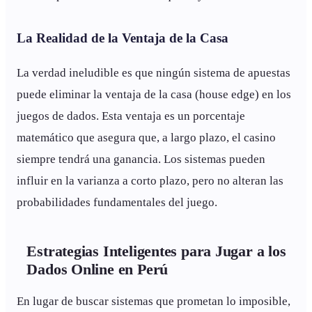
La Realidad de la Ventaja de la Casa
La verdad ineludible es que ningún sistema de apuestas
puede eliminar la ventaja de la casa (house edge) en los
juegos de dados. Esta ventaja es un porcentaje
matemático que asegura que, a largo plazo, el casino
siempre tendrá una ganancia. Los sistemas pueden
influir en la varianza a corto plazo, pero no alteran las
probabilidades fundamentales del juego.
Estrategias Inteligentes para Jugar a los
Dados Online en Perú
En lugar de buscar sistemas que prometan lo imposible,