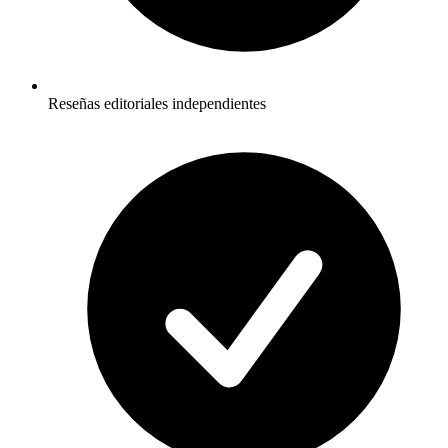
Reseñas editoriales independientes