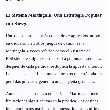
El Sistema Martingala: Una Estrategia Popular
con Riesgos
Uno de los sistemas más conocidos y aplicados, no solo
en dados sino en otros juegos de casino, es la
Martingala, a veces referida como el «sistema de
Rothstein» en algunos círculos. La premisa es sencilla:
después de cada pérdida, se duplica la apuesta anterior.
La idea es que, al final, una victoria recuperará todas las
pérdidas previas y generará una pequeña ganancia.
Aunque suena atractivo en teoría, la Martingala tiene
limitaciones significativas en la práctica. Los casinos
imponen límites máximos de apuesta, lo que significa