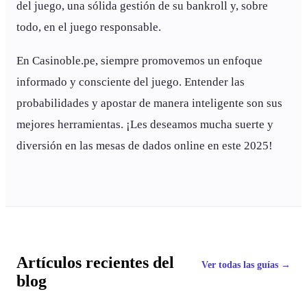
del juego, una sólida gestión de su bankroll y, sobre
todo, en el juego responsable.
En Casinoble.pe, siempre promovemos un enfoque
informado y consciente del juego. Entender las
probabilidades y apostar de manera inteligente son sus
mejores herramientas. ¡Les deseamos mucha suerte y
diversión en las mesas de dados online en este 2025!
Artículos recientes del
Ver todas las guías →
blog