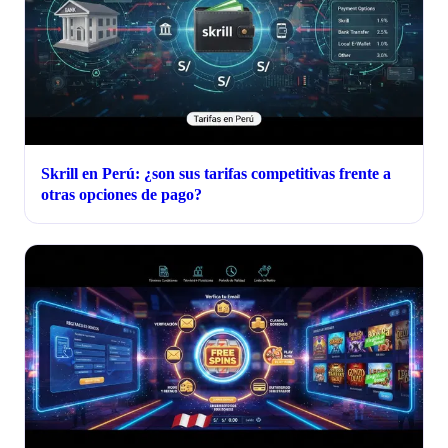
Skrill en Perú: ¿son sus tarifas competitivas frente a
otras opciones de pago?