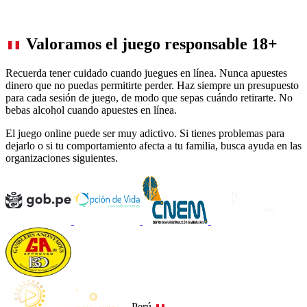
Valoramos el juego responsable
18+
Recuerda tener cuidado cuando juegues en línea. Nunca apuestes
dinero que no puedas permitirte perder. Haz siempre un presupuesto
para cada sesión de juego, de modo que sepas cuándo retirarte. No
bebas alcohol cuando apuestes en línea.
El juego online puede ser muy adictivo. Si tienes problemas para
dejarlo o si tu comportamiento afecta a tu familia, busca ayuda en las
organizaciones siguientes.
Perú