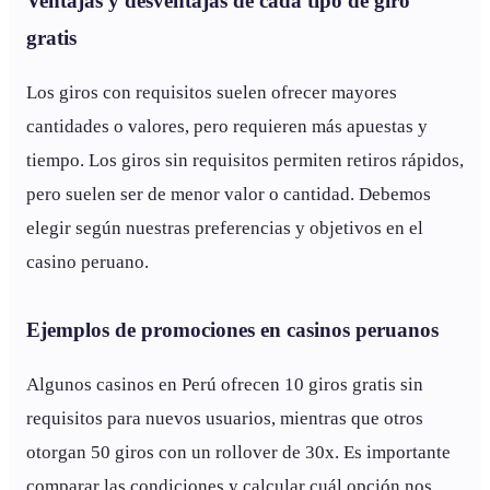
Ventajas y desventajas de cada tipo de giro
gratis
Los giros con requisitos suelen ofrecer mayores
cantidades o valores, pero requieren más apuestas y
tiempo. Los giros sin requisitos permiten retiros rápidos,
pero suelen ser de menor valor o cantidad. Debemos
elegir según nuestras preferencias y objetivos en el
casino peruano.
Ejemplos de promociones en casinos peruanos
Algunos casinos en Perú ofrecen 10 giros gratis sin
requisitos para nuevos usuarios, mientras que otros
otorgan 50 giros con un rollover de 30x. Es importante
comparar las condiciones y calcular cuál opción nos