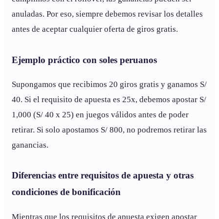
anuladas. Por eso, siempre debemos revisar los detalles
antes de aceptar cualquier oferta de giros gratis.
Ejemplo práctico con soles peruanos
Supongamos que recibimos 20 giros gratis y ganamos S/
40. Si el requisito de apuesta es 25x, debemos apostar S/
1,000 (S/ 40 x 25) en juegos válidos antes de poder
retirar. Si solo apostamos S/ 800, no podremos retirar las
ganancias.
Diferencias entre requisitos de apuesta y otras
condiciones de bonificación
Mientras que los requisitos de apuesta exigen apostar