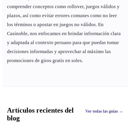
comprender conceptos como rollover, juegos válidos y
plazos, así como evitar errores comunes como no leer
los términos o apostar en juegos no válidos. En
Casinoble, nos enfocamos en brindar información clara
y adaptada al contexto peruano para que puedas tomar
decisiones informadas y aprovechar al máximo las
promociones de giros gratis en soles.
Artículos recientes del
Ver todas las guías →
blog