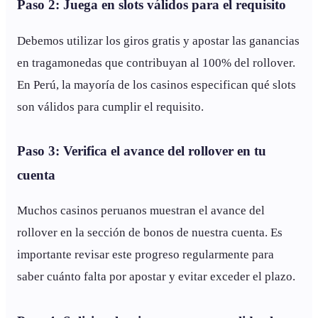
Paso 2: Juega en slots válidos para el requisito
Debemos utilizar los giros gratis y apostar las ganancias
en tragamonedas que contribuyan al 100% del rollover.
En Perú, la mayoría de los casinos especifican qué slots
son válidos para cumplir el requisito.
Paso 3: Verifica el avance del rollover en tu
cuenta
Muchos casinos peruanos muestran el avance del
rollover en la sección de bonos de nuestra cuenta. Es
importante revisar este progreso regularmente para
saber cuánto falta por apostar y evitar exceder el plazo.