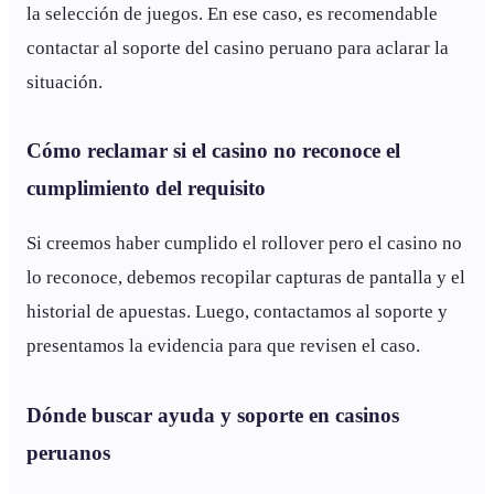
la selección de juegos. En ese caso, es recomendable
contactar al soporte del casino peruano para aclarar la
situación.
Cómo reclamar si el casino no reconoce el
cumplimiento del requisito
Si creemos haber cumplido el rollover pero el casino no
lo reconoce, debemos recopilar capturas de pantalla y el
historial de apuestas. Luego, contactamos al soporte y
presentamos la evidencia para que revisen el caso.
Dónde buscar ayuda y soporte en casinos
peruanos