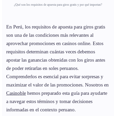
¿Qué son los requisitos de apuesta para giros gratis y por qué importan?
En Perú, los requisitos de apuesta para giros gratis
son una de las condiciones más relevantes al
aprovechar promociones en casinos online. Estos
requisitos determinan cuántas veces debemos
apostar las ganancias obtenidas con los giros antes
de poder retirarlas en soles peruanos.
Comprenderlos es esencial para evitar sorpresas y
maximizar el valor de las promociones. Nosotros en
Casinoble
hemos preparado esta guía para ayudarte
a navegar estos términos y tomar decisiones
informadas en el contexto peruano.