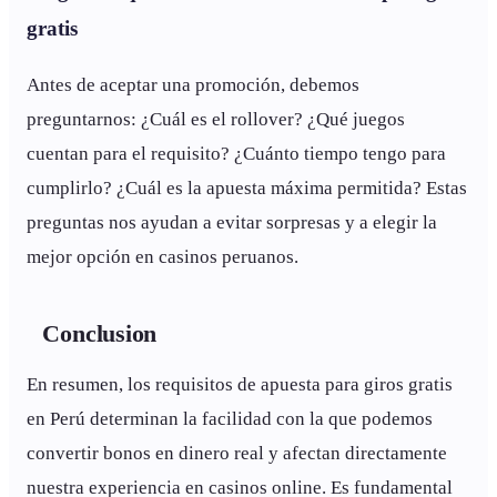
gratis
Antes de aceptar una promoción, debemos
preguntarnos: ¿Cuál es el rollover? ¿Qué juegos
cuentan para el requisito? ¿Cuánto tiempo tengo para
cumplirlo? ¿Cuál es la apuesta máxima permitida? Estas
preguntas nos ayudan a evitar sorpresas y a elegir la
mejor opción en casinos peruanos.
Conclusion
En resumen, los requisitos de apuesta para giros gratis
en Perú determinan la facilidad con la que podemos
convertir bonos en dinero real y afectan directamente
nuestra experiencia en casinos online. Es fundamental