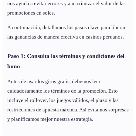
nos ayuda a evitar errores y a maximizar el valor de las
promociones en soles.
A continuación, detallamos los pasos clave para liberar
las ganancias de manera efectiva en casinos peruanos.
Paso 1: Consulta los términos y condiciones del
bono
Antes de usar los giros gratis, debemos leer
cuidadosamente los términos de la promoción. Esto
incluye el rollover, los juegos válidos, el plazo y las
restricciones de apuesta máxima. Así evitamos sorpresas
y planificamos mejor nuestra estrategia.