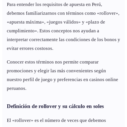
Para entender los requisitos de apuesta en Perú,
debemos familiarizarnos con términos como «rollover»,
«apuesta máxima», «juegos válidos» y «plazo de
cumplimiento». Estos conceptos nos ayudan a
interpretar correctamente las condiciones de los bonos y
evitar errores costosos.
Conocer estos términos nos permite comparar
promociones y elegir las más convenientes según
nuestro perfil de juego y preferencias en casinos online
peruanos.
Definición de rollover y su cálculo en soles
El «rollover» es el número de veces que debemos