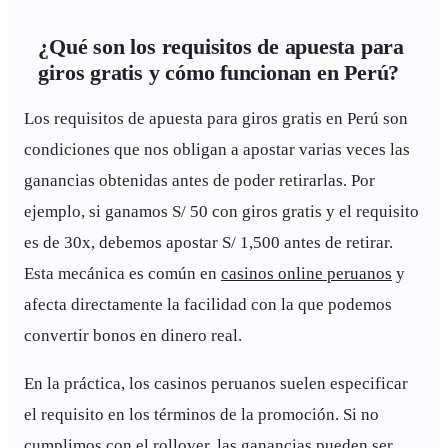
¿Qué son los requisitos de apuesta para
giros gratis y cómo funcionan en Perú?
Los requisitos de apuesta para giros gratis en Perú son
condiciones que nos obligan a apostar varias veces las
ganancias obtenidas antes de poder retirarlas. Por
ejemplo, si ganamos S/ 50 con giros gratis y el requisito
es de 30x, debemos apostar S/ 1,500 antes de retirar.
Esta mecánica es común en
casinos online peruanos
y
afecta directamente la facilidad con la que podemos
convertir bonos en dinero real.
En la práctica, los casinos peruanos suelen especificar
el requisito en los términos de la promoción. Si no
cumplimos con el rollover, las ganancias pueden ser