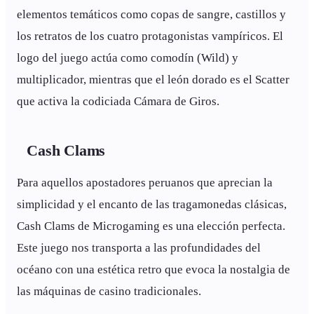
elementos temáticos como copas de sangre, castillos y
los retratos de los cuatro protagonistas vampíricos. El
logo del juego actúa como comodín (Wild) y
multiplicador, mientras que el león dorado es el Scatter
que activa la codiciada Cámara de Giros.
Cash Clams
Para aquellos apostadores peruanos que aprecian la
simplicidad y el encanto de las tragamonedas clásicas,
Cash Clams de Microgaming es una elección perfecta.
Este juego nos transporta a las profundidades del
océano con una estética retro que evoca la nostalgia de
las máquinas de casino tradicionales.