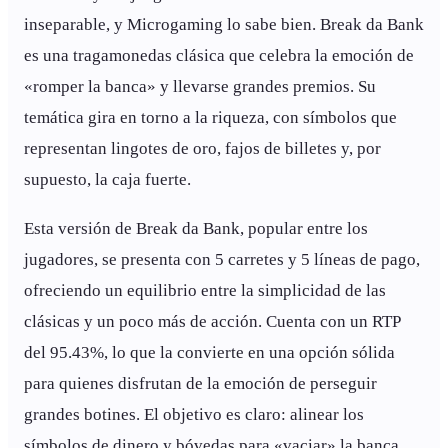
inseparable, y Microgaming lo sabe bien. Break da Bank
es una tragamonedas clásica que celebra la emoción de
«romper la banca» y llevarse grandes premios. Su
temática gira en torno a la riqueza, con símbolos que
representan lingotes de oro, fajos de billetes y, por
supuesto, la caja fuerte.
Esta versión de Break da Bank, popular entre los
jugadores, se presenta con 5 carretes y 5 líneas de pago,
ofreciendo un equilibrio entre la simplicidad de las
clásicas y un poco más de acción. Cuenta con un RTP
del 95.43%, lo que la convierte en una opción sólida
para quienes disfrutan de la emoción de perseguir
grandes botines. El objetivo es claro: alinear los
símbolos de dinero y bóvedas para «vaciar» la banca,