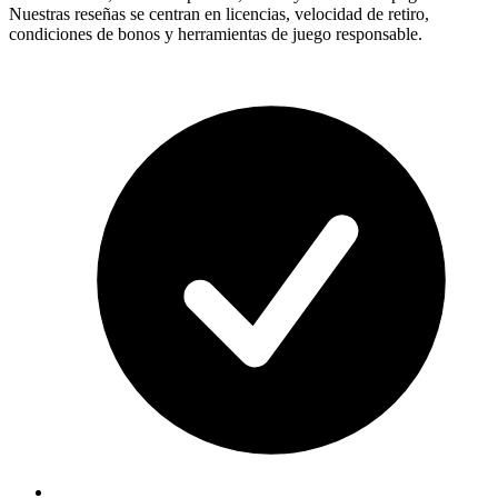
Nuestras reseñas se centran en licencias, velocidad de retiro,
condiciones de bonos y herramientas de juego responsable.