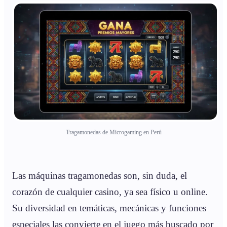
Tragamonedas de Microgaming en Perú
Las máquinas tragamonedas son, sin duda, el
corazón de cualquier casino, ya sea físico u online.
Su diversidad en temáticas, mecánicas y funciones
especiales las convierte en el juego más buscado por