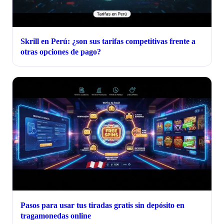
Skrill en Perú: ¿son sus tarifas competitivas frente a
otras opciones de pago?
Pasos para usar tus tiradas gratis sin depósito en
tragamonedas online