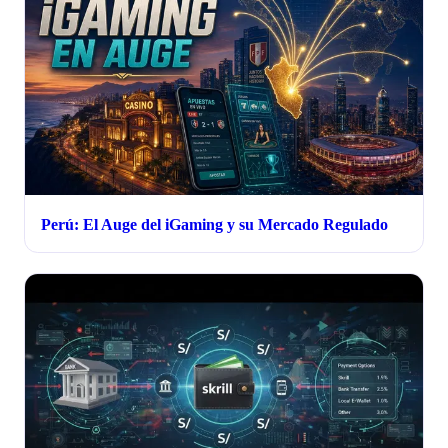
Perú: El Auge del iGaming y su Mercado Regulado