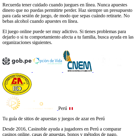
Recuerda tener cuidado cuando juegues en línea. Nunca apuestes
dinero que no puedas permitirte perder. Haz siempre un presupuesto
para cada sesión de juego, de modo que sepas cuándo retirarte. No
bebas alcohol cuando apuestes en línea.
El juego online puede ser muy adictivo. Si tienes problemas para
dejarlo o si tu comportamiento afecta a tu familia, busca ayuda en las
organizaciones siguientes.
Perú
Tu guía de sitios de apuestas y juegos de azar en Perú
Desde 2016, Casinoble ayuda a jugadores en Perú a comparar
casinos online, casas de apuestas, bonos y métodos de pago.