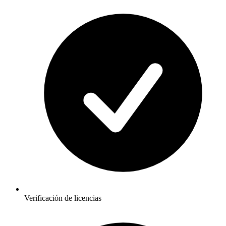
Verificación de licencias