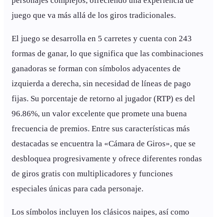
personajes complejos, ofreciendo una experiencia de
juego que va más allá de los giros tradicionales.
El juego se desarrolla en 5 carretes y cuenta con 243
formas de ganar, lo que significa que las combinaciones
ganadoras se forman con símbolos adyacentes de
izquierda a derecha, sin necesidad de líneas de pago
fijas. Su porcentaje de retorno al jugador (RTP) es del
96.86%, un valor excelente que promete una buena
frecuencia de premios. Entre sus características más
destacadas se encuentra la «Cámara de Giros», que se
desbloquea progresivamente y ofrece diferentes rondas
de giros gratis con multiplicadores y funciones
especiales únicas para cada personaje.
Los símbolos incluyen los clásicos naipes, así como