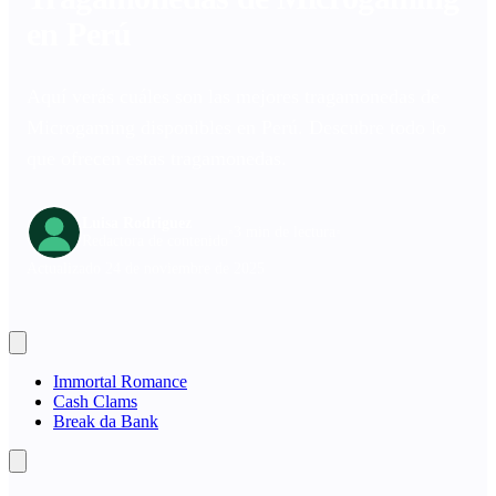
en Perú
Aquí verás cuáles son las mejores tragamonedas de
Microgaming disponibles en Perú. Descubre todo lo
que ofrecen estas tragamonedas.
Luisa Rodriguez
•
3 min de lectura
•
Redactora de contenido
Actualizado 24 de noviembre de 2025
Immortal Romance
Cash Clams
Break da Bank