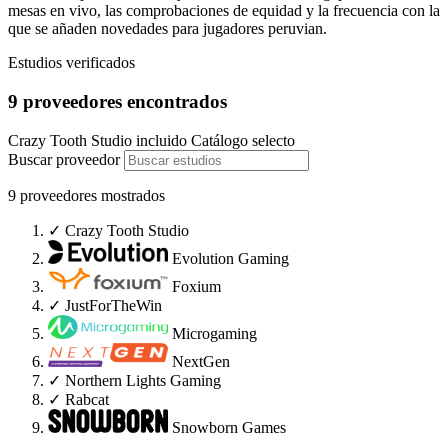
mesas en vivo, las comprobaciones de equidad y la frecuencia con la
que se añaden novedades para jugadores peruvian.
Estudios verificados
9 proveedores encontrados
Crazy Tooth Studio incluido
Catálogo selecto
Buscar proveedor
9 proveedores mostrados
✓
Crazy Tooth Studio
Evolution Gaming
Foxium
✓
JustForTheWin
Microgaming
NextGen
✓
Northern Lights Gaming
✓
Rabcat
Snowborn Games