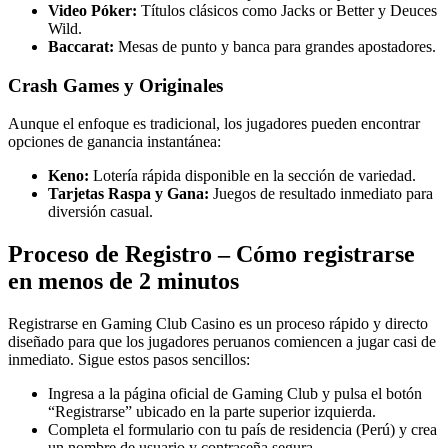
Video Póker:
Títulos clásicos como Jacks or Better y Deuces
Wild.
Baccarat:
Mesas de punto y banca para grandes apostadores.
Crash Games y Originales
Aunque el enfoque es tradicional, los jugadores pueden encontrar
opciones de ganancia instantánea:
Keno:
Lotería rápida disponible en la sección de variedad.
Tarjetas Raspa y Gana:
Juegos de resultado inmediato para
diversión casual.
Proceso de Registro – Cómo registrarse
en menos de 2 minutos
Registrarse en Gaming Club Casino es un proceso rápido y directo
diseñado para que los jugadores peruanos comiencen a jugar casi de
inmediato. Sigue estos pasos sencillos:
Ingresa a la página oficial de Gaming Club y pulsa el botón
“Registrarse” ubicado en la parte superior izquierda.
Completa el formulario con tu país de residencia (Perú) y crea
un nombre de usuario y contraseña segura.