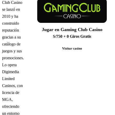
Club Casino
se lanzó en
2010 y ha
construido
Jugar en Gaming Club Casino
reputación
S/750 + 0 Giros Gratis
gracias a su
catálogo de
Visitar casino
juegos y sus
promociones.
Lo opera
Digimedia
Limited
Casinos, con
licencia de
MGA,
ofreciendo
un entorno