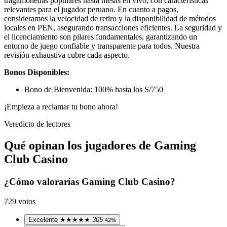
tragamonedas populares hasta mesas en vivo, con características
relevantes para el jugador peruano. En cuanto a pagos,
consideramos la velocidad de retiro y la disponibilidad de métodos
locales en PEN, asegurando transacciones eficientes. La seguridad y
el licenciamiento son pilares fundamentales, garantizando un
entorno de juego confiable y transparente para todos. Nuestra
revisión exhaustiva cubre cada aspecto.
Bonos Disponibles:
Bono de Bienvenida: 100% hasta los S/750
¡Empieza a reclamar tu bono ahora!
Veredicto de lectores
Qué opinan los jugadores de Gaming
Club Casino
¿Cómo valorarías Gaming Club Casino?
729 votos
Excelente
★★★★★
305
42%