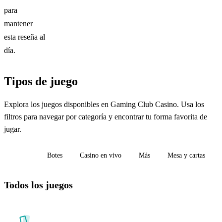
para
mantener
esta reseña al
día.
Tipos de juego
Explora los juegos disponibles en Gaming Club Casino. Usa los
filtros para navegar por categoría y encontrar tu forma favorita de
jugar.
Todos
Botes
Casino en vivo
Más
Mesa y cartas
Todos los juegos