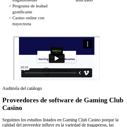
Programa de lealtad
gratificante
Casino online con
trayectoria
Auditoría del catálogo
Proveedores de software de Gaming Club
Casino
Seguimos los estudios listados en Gaming Club Casino porque la
calidad del proveedor influye en la variedad de tragaperras, las