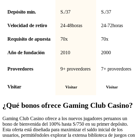
Depósito mín.
S./37
S./37
Velocidad de retiro
24-48horas
24-72horas
Requisito de apuesta
70x
70x
Año de fundación
2010
2000
Proveedores
9+ proveedores
7+ proveedores
Visitar
Visitar
Visitar
¿Qué bonos ofrece Gaming Club Casino?
Gaming Club Casino ofrece a los nuevos jugadores peruanos un
bono de bienvenida del 100% hasta S/750 en su primer depósito.
Esta oferta está diseñada para maximizar el saldo inicial de los
usuarios, permitiéndoles explorar la extensa biblioteca de juegos con