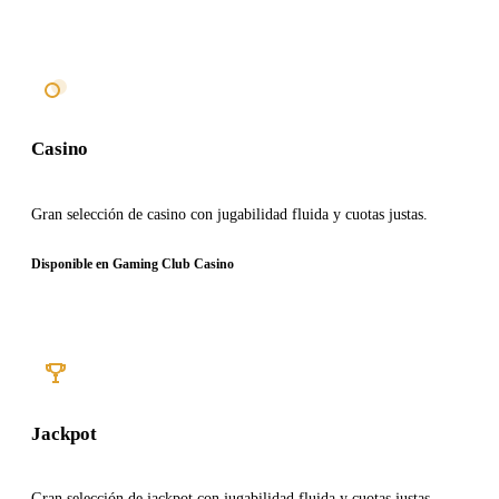
Casino
Gran selección de casino con jugabilidad fluida y cuotas justas.
Disponible en Gaming Club Casino
Jackpot
Gran selección de jackpot con jugabilidad fluida y cuotas justas.