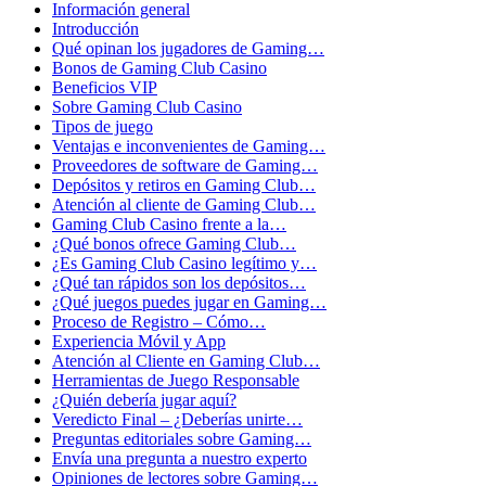
Información general
Introducción
Qué opinan los jugadores de Gaming…
Bonos de Gaming Club Casino
Beneficios VIP
Sobre Gaming Club Casino
Tipos de juego
Ventajas e inconvenientes de Gaming…
Proveedores de software de Gaming…
Depósitos y retiros en Gaming Club…
Atención al cliente de Gaming Club…
Gaming Club Casino frente a la…
¿Qué bonos ofrece Gaming Club…
¿Es Gaming Club Casino legítimo y…
¿Qué tan rápidos son los depósitos…
¿Qué juegos puedes jugar en Gaming…
Proceso de Registro – Cómo…
Experiencia Móvil y App
Atención al Cliente en Gaming Club…
Herramientas de Juego Responsable
¿Quién debería jugar aquí?
Veredicto Final – ¿Deberías unirte…
Preguntas editoriales sobre Gaming…
Envía una pregunta a nuestro experto
Opiniones de lectores sobre Gaming…