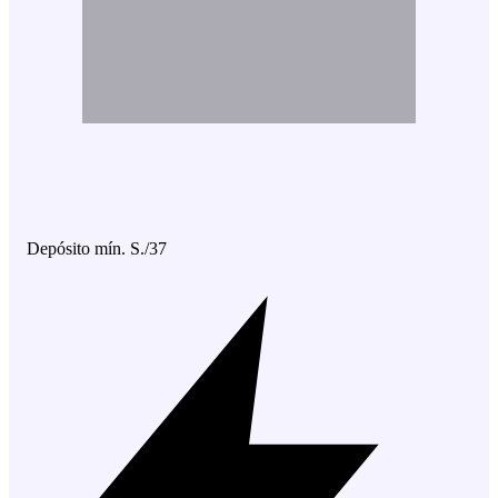
Depósito mín. S./37