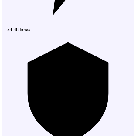
24-48 horas