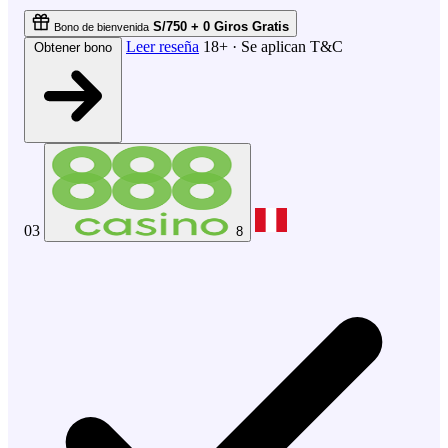
S/750 + 0 Giros Gratis
Bono de bienvenida
Leer reseña
18+ · Se aplican T&C
Obtener bono
03
8