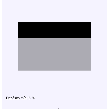
Depósito mín. S./4