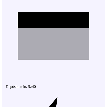
Depósito mín. S./40