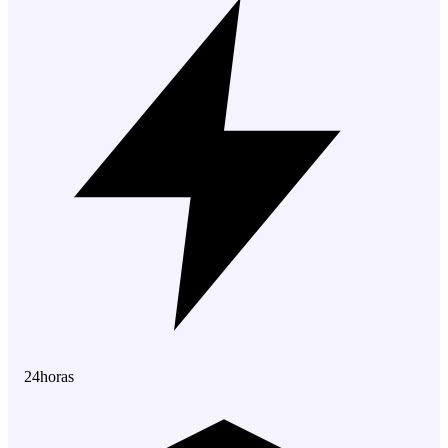
24horas