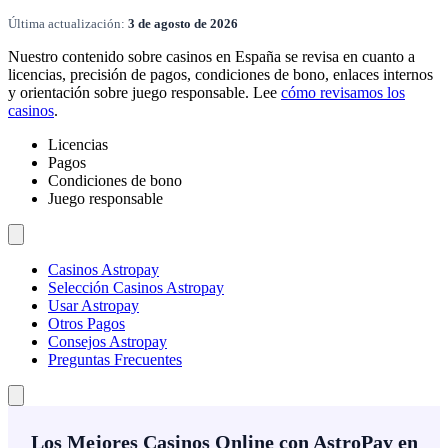
Última actualización:
3 de agosto de 2026
Nuestro contenido sobre casinos en España se revisa en cuanto a
licencias, precisión de pagos, condiciones de bono, enlaces internos
y orientación sobre juego responsable. Lee
cómo revisamos los
casinos
.
Licencias
Pagos
Condiciones de bono
Juego responsable
Casinos Astropay
Selección Casinos Astropay
Usar Astropay
Otros Pagos
Consejos Astropay
Preguntas Frecuentes
Los Mejores Casinos Online con AstroPay en