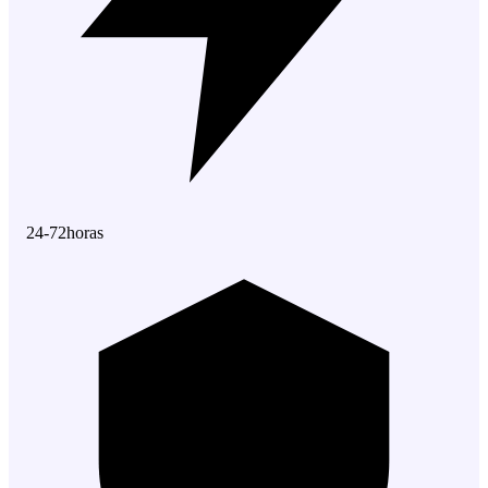
24-72horas