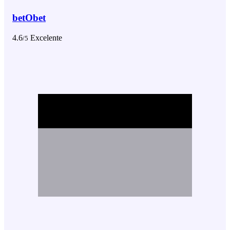
betObet
4.6
Excelente
/5