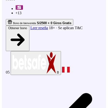
+13
S/2500 + 0 Giros Gratis
Bono de bienvenida
Leer reseña
18+ · Se aplican T&C
Obtener bono
05
B