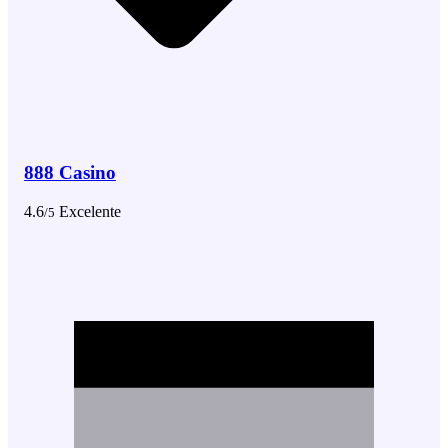
888 Casino
4.6
Excelente
/5