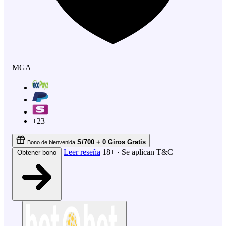
MGA
+23
S/700 + 0 Giros Gratis
Bono de bienvenida
Leer reseña
18+ · Se aplican T&C
Obtener bono