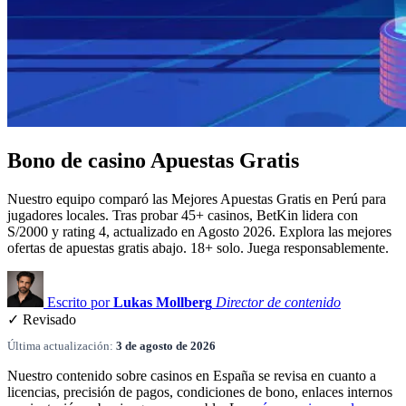
Bono de casino Apuestas Gratis
Nuestro equipo comparó las Mejores Apuestas Gratis en Perú para
jugadores locales. Tras probar 45+ casinos, BetKin lidera con
S/2000 y rating 4, actualizado en Agosto 2026. Explora las mejores
ofertas de apuestas gratis abajo. 18+ solo. Juega responsablemente.
Escrito por
Lukas Mollberg
Director de contenido
✓
Revisado
Última actualización:
3 de agosto de 2026
Nuestro contenido sobre casinos en España se revisa en cuanto a
licencias, precisión de pagos, condiciones de bono, enlaces internos