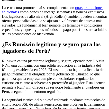
La estructura promocional se complementa con
otras promociones
adicionales
como bonos de recarga semanales y torneos exclusivos.
Los jugadores de alto nivel (High Rollers) también pueden encontrar
ofertas personalizadas que se ajustan a volúmenes de apuesta más
elevados. Es fundamental leer siempre los términos y condiciones
específicos, ya que algunos métodos de pago podrían estar excluidos
de las promociones de bienvenida.
¿Es Run4win legítimo y seguro para los
jugadores de Perú?
Run4win es una plataforma legítima y segura, operada por DAMA
N.V., una compañía con una sólida reputación en la industria del
iGaming establecida en 2023. El casino opera bajo una licencia de
juego internacional otorgada por el gobierno de Curazao, lo que
garantiza que la empresa cumple con estándares regulatorios
estrictos en cuanto a solvencia y protección al jugador. Esta licencia
permite a Run4win ofrecer sus servicios legalmente a jugadores en
Perú, asegurando un entorno regulado.
La seguridad técnica del sitio está reforzada mediante protocolos de
encriptación SSL de última generación, que protegen la transmisión
de datos personales y financieros de los usuarios frente a terceros.