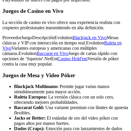
Juegos de Casino en Vivo
La sección de casino en vivo ofrece una experiencia realista con
crupieres profesionales transmitiendo en alta definición.
ProveedorJuegoDescripciónEvolution
Blackjack en Vivo
Mesas
clásicas y VIP con interacción en tiempo real.Evolution
Ruleta en
Vivo
Variantes europeas y americanas con múltiples
cámaras.Evolution
Baccarat en Vivo
Juego de cartas rápido con
opciones de ‘Squeeze'.NetEnt
Casino Hold'em
Versión de póker
contra la casa muy popular.
Juegos de Mesa y Video Póker
Blackjack Multimano:
Permite jugar varias manos
simultáneamente para mayor acción.
Ruleta Europea:
La versión clásica con un solo cero,
ofreciendo mejores probabilidades.
Baccarat Gold:
Una variante premium con límites de apuesta
flexibles.
Jacks or Better:
El estándar de oro del video póker con
pagos altos por manos fuertes.
Dados (Craps):
Emoción pura con lanzamientos de dados