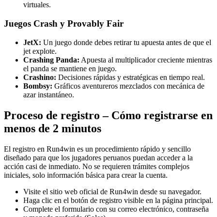
virtuales.
Juegos Crash y Provably Fair
JetX:
Un juego donde debes retirar tu apuesta antes de que el
jet explote.
Crashing Panda:
Apuesta al multiplicador creciente mientras
el panda se mantiene en juego.
Crashino:
Decisiones rápidas y estratégicas en tiempo real.
Bombsy:
Gráficos aventureros mezclados con mecánica de
azar instantáneo.
Proceso de registro – Cómo registrarse en
menos de 2 minutos
El registro en Run4win es un procedimiento rápido y sencillo
diseñado para que los jugadores peruanos puedan acceder a la
acción casi de inmediato. No se requieren trámites complejos
iniciales, solo información básica para crear la cuenta.
Visite el sitio web oficial de Run4win desde su navegador.
Haga clic en el botón de registro visible en la página principal.
Complete el formulario con su correo electrónico, contraseña