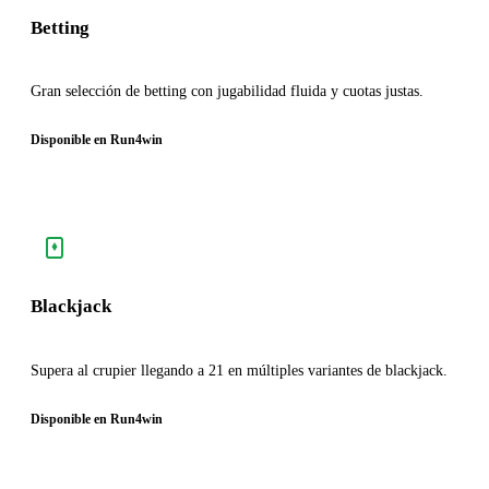
Betting
Gran selección de betting con jugabilidad fluida y cuotas justas.
Disponible en Run4win
Blackjack
Supera al crupier llegando a 21 en múltiples variantes de blackjack.
Disponible en Run4win