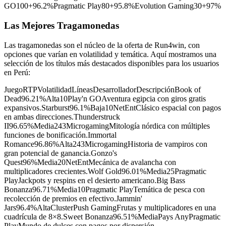
GO100+96.2%Pragmatic Play80+95.8%Evolution Gaming30+97%
Las Mejores Tragamonedas
Las tragamonedas son el núcleo de la oferta de Run4win, con
opciones que varían en volatilidad y temática. Aquí mostramos una
selección de los títulos más destacados disponibles para los usuarios
en Perú:
JuegoRTPVolatilidadLíneasDesarrolladorDescripciónBook of
Dead96.21%Alta10Play'n GOAventura egipcia con giros gratis
expansivos.Starburst96.1%Baja10NetEntClásico espacial con pagos
en ambas direcciones.Thunderstruck
II96.65%Media243MicrogamingMitología nórdica con múltiples
funciones de bonificación.Immortal
Romance96.86%Alta243MicrogamingHistoria de vampiros con
gran potencial de ganancia.Gonzo's
Quest96%Media20NetEntMecánica de avalancha con
multiplicadores crecientes.Wolf Gold96.01%Media25Pragmatic
PlayJackpots y respins en el desierto americano.Big Bass
Bonanza96.71%Media10Pragmatic PlayTemática de pesca con
recolección de premios en efectivo.Jammin'
Jars96.4%AltaClusterPush GamingFrutas y multiplicadores en una
cuadrícula de 8×8.Sweet Bonanza96.51%MediaPays AnyPragmatic
PlayMundo de dulces con pagos por dispersión.