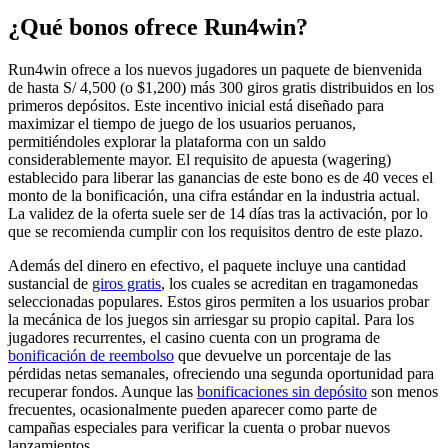
¿Qué bonos ofrece Run4win?
Run4win ofrece a los nuevos jugadores un paquete de bienvenida
de hasta S/ 4,500 (o $1,200) más 300 giros gratis distribuidos en los
primeros depósitos. Este incentivo inicial está diseñado para
maximizar el tiempo de juego de los usuarios peruanos,
permitiéndoles explorar la plataforma con un saldo
considerablemente mayor. El requisito de apuesta (wagering)
establecido para liberar las ganancias de este bono es de 40 veces el
monto de la bonificación, una cifra estándar en la industria actual.
La validez de la oferta suele ser de 14 días tras la activación, por lo
que se recomienda cumplir con los requisitos dentro de este plazo.
Además del dinero en efectivo, el paquete incluye una cantidad
sustancial de
giros gratis
, los cuales se acreditan en tragamonedas
seleccionadas populares. Estos giros permiten a los usuarios probar
la mecánica de los juegos sin arriesgar su propio capital. Para los
jugadores recurrentes, el casino cuenta con un programa de
bonificación de reembolso
que devuelve un porcentaje de las
pérdidas netas semanales, ofreciendo una segunda oportunidad para
recuperar fondos. Aunque las
bonificaciones sin depósito
son menos
frecuentes, ocasionalmente pueden aparecer como parte de
campañas especiales para verificar la cuenta o probar nuevos
lanzamientos.