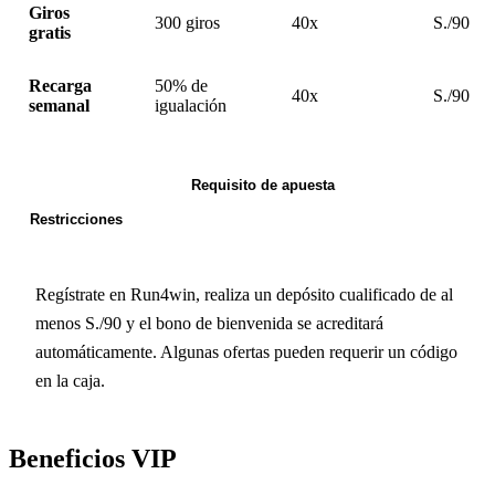
Giros
300 giros
40x
S./90
gratis
Recarga
50% de
40x
S./90
semanal
igualación
Cómo reclamarlo
Requisito de apuesta
Restricciones
Regístrate en Run4win, realiza un depósito cualificado de al
menos S./90 y el bono de bienvenida se acreditará
automáticamente. Algunas ofertas pueden requerir un código
en la caja.
Beneficios VIP