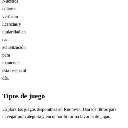
Nuestros
editores
verifican
licencias y
titularidad en
cada
actualización
para
mantener
esta reseña al
día.
Tipos de juego
Explora los juegos disponibles en Run4win. Usa los filtros para
navegar por categoría y encontrar tu forma favorita de jugar.