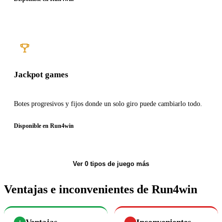
Jackpot games
Botes progresivos y fijos donde un solo giro puede cambiarlo todo.
Disponible en Run4win
Ver 0 tipos de juego más
Ventajas e inconvenientes de Run4win