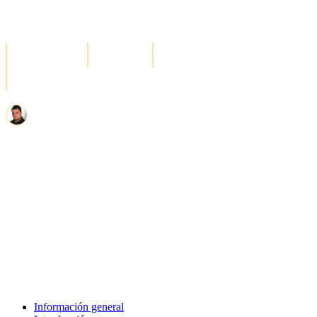
4.9
★★★★★
/5
DEPÓSITO MÍN.
RETIRO
REQUISITO DE APUESTA
S./90
0-24 horas
40x
FUNDADO
2023
Revisado por
Lukas
· Especialista en casino en vivo y apuestas · Perú ·
Actualizado
August 2026
BONO DE BIENVENIDA
S/1200 + 300 Giros Gratis
Visitar casino
18+ · Solo nuevos clientes ·
Se aplican T&C
Información general