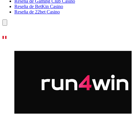
Reseña de Gaming Club Casino
Reseña de BetKin Casino
Reseña de 22bet Casino
Inicio
/
Casinos online
/
Run4win
Perú · Reseña de casino
Reseña de Run4win