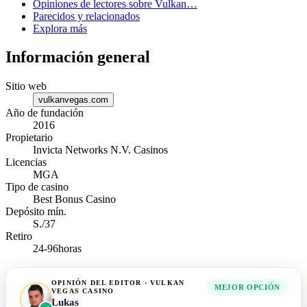
Opiniones de lectores sobre Vulkan…
Parecidos y relacionados
Explora más
Información general
Sitio web
vulkanvegas.com
Año de fundación
2016
Propietario
Invicta Networks N.V. Casinos
Licencias
MGA
Tipo de casino
Best Bonus Casino
Depósito mín.
S./37
Retiro
24-96horas
OPINIÓN DEL EDITOR · VULKAN
MEJOR OPCIÓN
VEGAS CASINO
Lukas