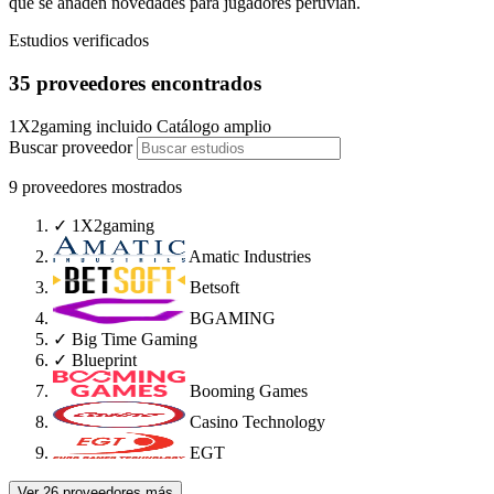
que se añaden novedades para jugadores peruvian.
Estudios verificados
35 proveedores encontrados
1X2gaming incluido
Catálogo amplio
Buscar proveedor
9 proveedores mostrados
✓
1X2gaming
Amatic Industries
Betsoft
BGAMING
✓
Big Time Gaming
✓
Blueprint
Booming Games
Casino Technology
EGT
Ver 26 proveedores más