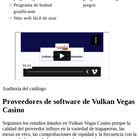
Programa de lealtad
juegos
gratificante
Sitio web fácil de usar
Auditoría del catálogo
Proveedores de software de Vulkan Vegas
Casino
Seguimos los estudios listados en Vulkan Vegas Casino porque la
calidad del proveedor influye en la variedad de tragaperras, las
mesas en vivo, las comprobaciones de equidad y la frecuencia con la