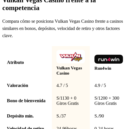
Vulkan Vegas Casino frente a la
competencia
Compara cómo se posiciona Vulkan Vegas Casino frente a casinos
similares en bonos, depósitos, velocidad de retiro y otros factores
clave.
Atributo
Vulkan Vegas
Run4win
Casino
Valoración
4.7 / 5
4.9 / 5
S/1130 + 0
S/1200 + 300
Bono de bienvenida
Giros Gratis
Giros Gratis
Depósito mín.
S./37
S./90
Velocidad de retiro
24-96horas
0-24 horas