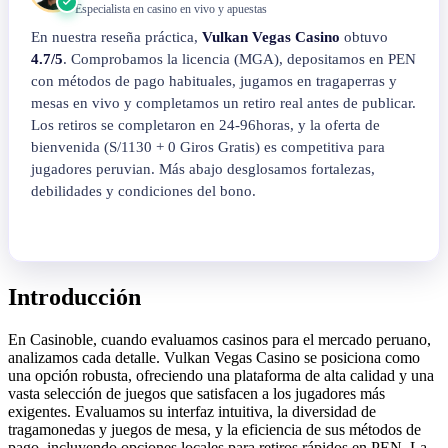
Especialista en casino en vivo y apuestas
En nuestra reseña práctica,
Vulkan Vegas Casino
obtuvo
4.7/5
. Comprobamos la licencia (MGA), depositamos en PEN
con métodos de pago habituales, jugamos en tragaperras y
mesas en vivo y completamos un retiro real antes de publicar.
Los retiros se completaron en 24-96horas, y la oferta de
bienvenida (S/1130 + 0 Giros Gratis) es competitiva para
jugadores peruvian. Más abajo desglosamos fortalezas,
debilidades y condiciones del bono.
Visitar Vulkan Vegas Casino
→
Introducción
En Casinoble, cuando evaluamos casinos para el mercado peruano,
analizamos cada detalle. Vulkan Vegas Casino se posiciona como
una opción robusta, ofreciendo una plataforma de alta calidad y una
vasta selección de juegos que satisfacen a los jugadores más
exigentes. Evaluamos su interfaz intuitiva, la diversidad de
tragamonedas y juegos de mesa, y la eficiencia de sus métodos de
pago, incluyendo opciones locales para retiros rápidos en PEN. La