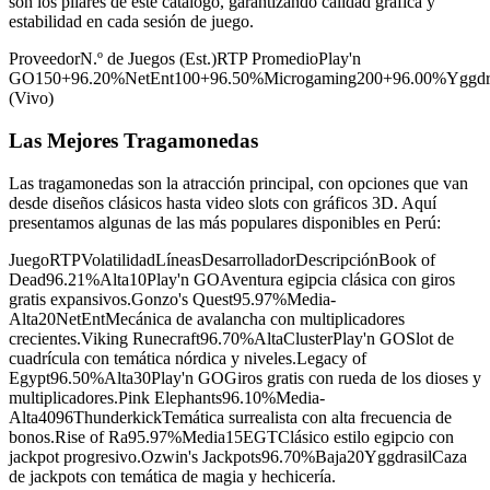
son los pilares de este catálogo, garantizando calidad gráfica y
estabilidad en cada sesión de juego.
ProveedorN.º de Juegos (Est.)RTP PromedioPlay'n
GO150+96.20%NetEnt100+96.50%Microgaming200+96.00%Yggdra
(Vivo)
Las Mejores Tragamonedas
Las tragamonedas son la atracción principal, con opciones que van
desde diseños clásicos hasta video slots con gráficos 3D. Aquí
presentamos algunas de las más populares disponibles en Perú:
JuegoRTPVolatilidadLíneasDesarrolladorDescripciónBook of
Dead96.21%Alta10Play'n GOAventura egipcia clásica con giros
gratis expansivos.Gonzo's Quest95.97%Media-
Alta20NetEntMecánica de avalancha con multiplicadores
crecientes.Viking Runecraft96.70%AltaClusterPlay'n GOSlot de
cuadrícula con temática nórdica y niveles.Legacy of
Egypt96.50%Alta30Play'n GOGiros gratis con rueda de los dioses y
multiplicadores.Pink Elephants96.10%Media-
Alta4096ThunderkickTemática surrealista con alta frecuencia de
bonos.Rise of Ra95.97%Media15EGTClásico estilo egipcio con
jackpot progresivo.Ozwin's Jackpots96.70%Baja20YggdrasilCaza
de jackpots con temática de magia y hechicería.