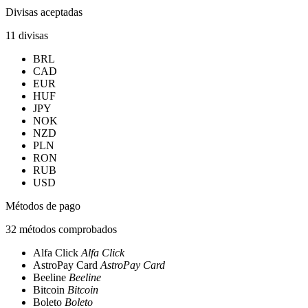
Divisas aceptadas
11 divisas
BRL
CAD
EUR
HUF
JPY
NOK
NZD
PLN
RON
RUB
USD
Métodos de pago
32 métodos comprobados
Alfa Click
Alfa Click
AstroPay Card
AstroPay Card
Beeline
Beeline
Bitcoin
Bitcoin
Boleto
Boleto