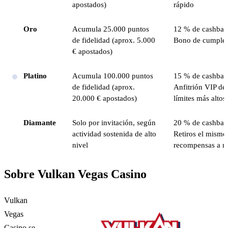
apostados)
rápido
Oro
Acumula 25.000 puntos
12 % de cashbac
de fidelidad (aprox. 5.000
Bono de cumple
€ apostados)
Platino
Acumula 100.000 puntos
15 % de cashbac
de fidelidad (aprox.
Anfitrión VIP de
20.000 € apostados)
límites más altos
Diamante
Solo por invitación, según
20 % de cashbac
actividad sostenida de alto
Retiros el mismo
nivel
recompensas a m
Sobre Vulkan Vegas Casino
Vulkan
Vegas
Casino se