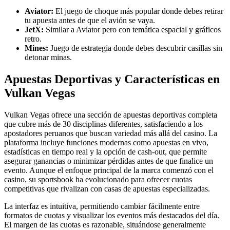
Aviator:
El juego de choque más popular donde debes retirar
tu apuesta antes de que el avión se vaya.
JetX:
Similar a Aviator pero con temática espacial y gráficos
retro.
Mines:
Juego de estrategia donde debes descubrir casillas sin
detonar minas.
Apuestas Deportivas y Características en
Vulkan Vegas
Vulkan Vegas ofrece una sección de apuestas deportivas completa
que cubre más de 30 disciplinas diferentes, satisfaciendo a los
apostadores peruanos que buscan variedad más allá del casino. La
plataforma incluye funciones modernas como apuestas en vivo,
estadísticas en tiempo real y la opción de cash-out, que permite
asegurar ganancias o minimizar pérdidas antes de que finalice un
evento. Aunque el enfoque principal de la marca comenzó con el
casino, su sportsbook ha evolucionado para ofrecer cuotas
competitivas que rivalizan con casas de apuestas especializadas.
La interfaz es intuitiva, permitiendo cambiar fácilmente entre
formatos de cuotas y visualizar los eventos más destacados del día.
El margen de las cuotas es razonable, situándose generalmente