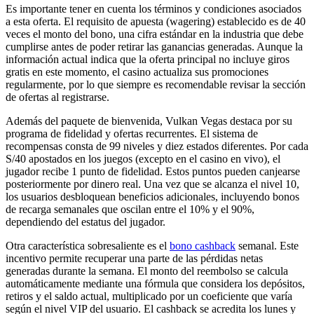
Es importante tener en cuenta los términos y condiciones asociados
a esta oferta. El requisito de apuesta (wagering) establecido es de 40
veces el monto del bono, una cifra estándar en la industria que debe
cumplirse antes de poder retirar las ganancias generadas. Aunque la
información actual indica que la oferta principal no incluye giros
gratis en este momento, el casino actualiza sus promociones
regularmente, por lo que siempre es recomendable revisar la sección
de ofertas al registrarse.
Además del paquete de bienvenida, Vulkan Vegas destaca por su
programa de fidelidad y ofertas recurrentes. El sistema de
recompensas consta de 99 niveles y diez estados diferentes. Por cada
S/40 apostados en los juegos (excepto en el casino en vivo), el
jugador recibe 1 punto de fidelidad. Estos puntos pueden canjearse
posteriormente por dinero real. Una vez que se alcanza el nivel 10,
los usuarios desbloquean beneficios adicionales, incluyendo bonos
de recarga semanales que oscilan entre el 10% y el 90%,
dependiendo del estatus del jugador.
Otra característica sobresaliente es el
bono cashback
semanal. Este
incentivo permite recuperar una parte de las pérdidas netas
generadas durante la semana. El monto del reembolso se calcula
automáticamente mediante una fórmula que considera los depósitos,
retiros y el saldo actual, multiplicado por un coeficiente que varía
según el nivel VIP del usuario. El cashback se acredita los lunes y