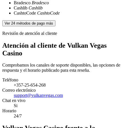
Bradesco
Bradesco
Cashlib
Cashlib
CashtoCode
CashtoCode
Ver 24 métodos de pago más
Revisión de atención al cliente
Atención al cliente de Vulkan Vegas
Casino
Comprobamos los canales de soporte disponibles, las opciones de
respuesta y el horario publicado para esta reseña.
Teléfono
+357-25-654-268
Correo electrónico
support@vulkanvegas.com
Chat en vivo
Si
Horario
24/7