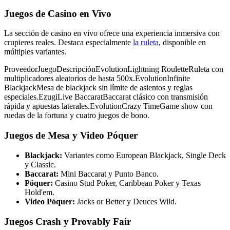
Juegos de Casino en Vivo
La sección de casino en vivo ofrece una experiencia inmersiva con
crupieres reales. Destaca especialmente
la ruleta
, disponible en
múltiples variantes.
ProveedorJuegoDescripciónEvolutionLightning RouletteRuleta con
multiplicadores aleatorios de hasta 500x.EvolutionInfinite
BlackjackMesa de blackjack sin límite de asientos y reglas
especiales.EzugiLive BaccaratBaccarat clásico con transmisión
rápida y apuestas laterales.EvolutionCrazy TimeGame show con
ruedas de la fortuna y cuatro juegos de bono.
Juegos de Mesa y Video Póquer
Blackjack:
Variantes como European Blackjack, Single Deck
y Classic.
Baccarat:
Mini Baccarat y Punto Banco.
Póquer:
Casino Stud Poker, Caribbean Poker y Texas
Hold'em.
Video Póquer:
Jacks or Better y Deuces Wild.
Juegos Crash y Provably Fair