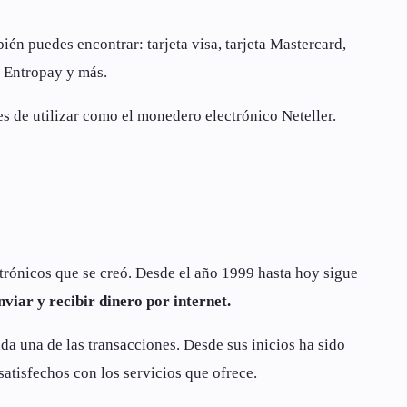
én puedes encontrar: tarjeta visa, tarjeta Mastercard,
, Entropay y más.
s de utilizar como el monedero electrónico Neteller.
trónicos que se creó. Desde el año 1999 hasta hoy sigue
viar y recibir dinero por internet.
ada una de las transacciones. Desde sus inicios ha sido
satisfechos con los servicios que ofrece.