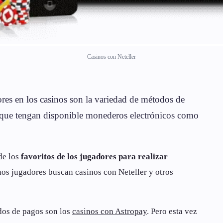
Casinos con Neteller
res en los casinos son la variedad de métodos de
a que tengan disponible monederos electrónicos como
de los
favoritos de los jugadores para realizar
os jugadores buscan casinos con Neteller y otros
dos de pagos son los
casinos con Astropay
. Pero esta vez