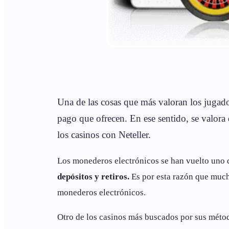
Una de las cosas que más valoran los jugado
pago que ofrecen. En ese sentido, se valor
los casinos con Neteller.
Los monederos electrónicos se han vuelto uno 
depósitos y retiros.
Es por esta razón que much
monederos electrónicos.
Otro de los casinos más buscados por sus méto