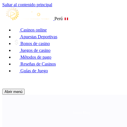
Saltar al contenido principal
Perú
Casinos online
Apuestas Deportivas
Bonos de casino
Juegos de casino
Métodos de pago
Reseñas de Casinos
Guías de Juego
Buscar
Abrir menú
Inicio
/
Blog