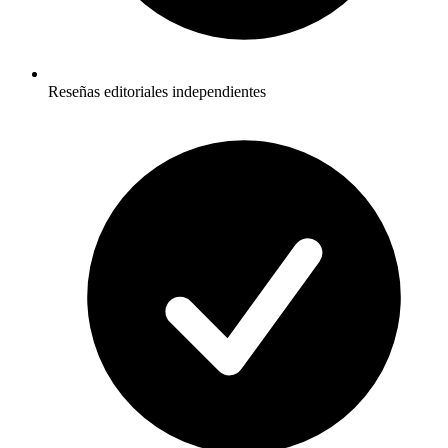
Reseñas editoriales independientes