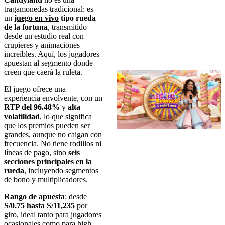
tragamonedas tradicional: es
un
juego en vivo
tipo rueda
de la fortuna
, transmitido
desde un estudio real con
crupieres y animaciones
increíbles. Aquí, los jugadores
apuestan al segmento donde
creen que caerá la ruleta.
El juego ofrece una
experiencia envolvente, con un
RTP del 96.48%
y
alta
volatilidad
, lo que significa
que los premios pueden ser
grandes, aunque no caigan con
frecuencia. No tiene rodillos ni
líneas de pago, sino
seis
secciones principales en la
rueda
, incluyendo segmentos
de bono y multiplicadores.
Rango de apuesta
: desde
S/0.75 hasta S/11,235
por
giro, ideal tanto para jugadores
ocasionales como para high