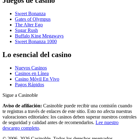
Juegos de casino
Sweet Bonanza
Gates of Olympus
The Alter Ego
Sugar Rush
Buffalo King Megaways
Sweet Bonanza 1000
Lo esencial del casino
Nuevos Casinos
Casinos en Línea
Casino Móvil En Vivo
Pagos Rápidos
Sigue a Casinoble
Aviso de afiliación:
Casinoble puede recibir una comisión cuando
te registras a través de enlaces de este sitio. Esto no afecta nuestras
valoraciones editoriales: los casinos deben superar nuestros controles
de seguridad y calidad antes de recomendarlos.
Lee nuestro
descargo completo
.
© 2006–2026 Casinoble. Todos los derechos reservados.