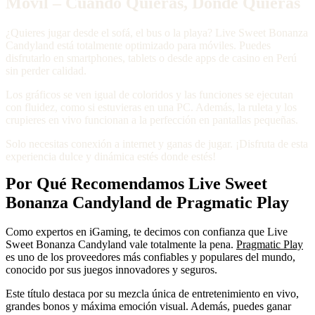
Móvil – Cuando Quieras, Donde Quieras
¿Quieres jugar desde el sofá, el bus o la playa? Live Sweet Bonanza
Candyland está totalmente optimizado para móviles. Puedes
disfrutarlo en smartphones, tablets o desde apps de casino en Perú
sin perder calidad.
Los gráficos se ven igual de coloridos y las funciones se ejecutan
con fluidez, como si estuvieras en una PC. Además, la ruleta y los
crupieres en vivo funcionan a la perfección en pantallas pequeñas.
Solo necesitas conexión a internet y ganas de jugar. ¡Disfruta de esta
experiencia dulce y dinámica estés donde estés!
Por Qué Recomendamos Live Sweet
Bonanza Candyland de Pragmatic Play
Como expertos en iGaming, te decimos con confianza que Live
Sweet Bonanza Candyland vale totalmente la pena.
Pragmatic Play
es uno de los proveedores más confiables y populares del mundo,
conocido por sus juegos innovadores y seguros.
Este título destaca por su mezcla única de entretenimiento en vivo,
grandes bonos y máxima emoción visual. Además, puedes ganar