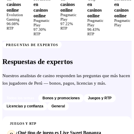
casinos
en
casinos
en
en
online
casinos
online
casinos
casinos
Evolution
Pragmatic
online
online
online
Gaming
Play
Pragmatic
Pragmatic
Pragmatic
96.08%
97.22%
Play
Play
Play
RTP
RTP
97.30%
96.43%
RTP
RTP
PREGUNTAS DE EXPERTOS
Respuestas de expertos
Nuestros analistas de casino responden las preguntas que más hacen
los jugadores de Perú — bonos, pagos, licencias y más.
Todos los temas
Bonos y promociones
Juegos y RTP
Licencias y confianza
General
JUEGOS Y RTP
¿Qué tipo de juego es Live Sweet Bonanza