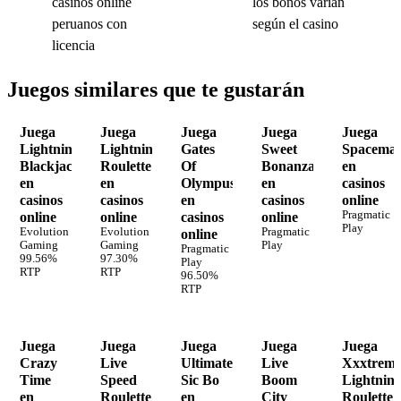
casinos online
los bonos varían
peruanos con
según el casino
licencia
Juegos similares que te gustarán
Juega
Juega
Juega
Juega
Juega
Lightning
Lightning
Gates
Sweet
Spacema
Blackjack
Roulette
Of
Bonanza
en
en
en
Olympus
en
casinos
casinos
casinos
en
casinos
online
Pragmatic
online
online
casinos
online
Play
Evolution
Evolution
Pragmatic
online
Gaming
Gaming
Play
Pragmatic
99.56%
97.30%
Play
RTP
RTP
96.50%
RTP
Juega
Juega
Juega
Juega
Juega
Crazy
Live
Ultimate
Live
Xxxtrem
Time
Speed
Sic Bo
Boom
Lightnin
en
Roulette
en
City
Roulette