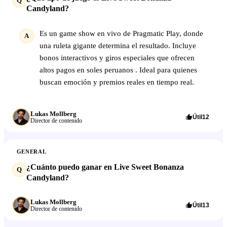
Q
Candyland?
Es un game show en vivo de Pragmatic Play, donde
A
una ruleta gigante determina el resultado. Incluye
bonos interactivos y giros especiales que ofrecen
altos pagos en soles peruanos . Ideal para quienes
buscan emoción y premios reales en tiempo real.
Lukas Mollberg
Útil
12
Director de contenido
GENERAL
¿Cuánto puedo ganar en Live Sweet Bonanza
Q
Candyland?
Lukas Mollberg
Útil
13
Director de contenido