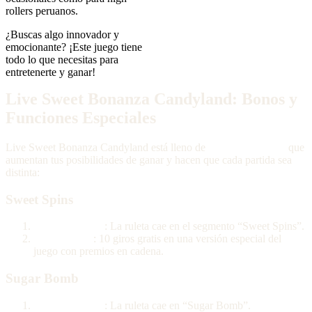
rollers peruanos.
¿Buscas algo innovador y
emocionante? ¡Este juego tiene
todo lo que necesitas para
entretenerte y ganar!
Live Sweet Bonanza Candyland: Bonos y
Funciones Especiales
Live Sweet Bonanza Candyland está lleno de
funciones únicas
que
aumentan tus posibilidades de ganar y hacen que cada partida sea
distinta:
Sweet Spins
Cómo se activa
: La ruleta cae en el segmento “Sweet Spins”.
Recompensa
: 10 giros gratis en una versión especial del
juego con premios en cadena.
Sugar Bomb
Cómo se activa
: La ruleta cae en “Sugar Bomb”.