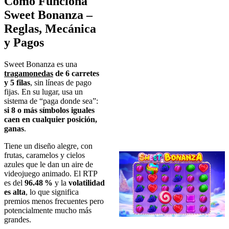
Cómo Funciona
Sweet Bonanza –
Reglas, Mecánica
y Pagos
Sweet Bonanza es una
tragamonedas
de 6 carretes
y 5 filas
, sin líneas de pago
fijas. En su lugar, usa un
sistema de “paga donde sea”:
si 8 o más símbolos iguales
caen en cualquier posición,
ganas
.
Tiene un diseño alegre, con
frutas, caramelos y cielos
azules que le dan un aire de
videojuego animado. El RTP
es del
96.48 %
y la
volatilidad
es alta
, lo que significa
premios menos frecuentes pero
potencialmente mucho más
grandes.