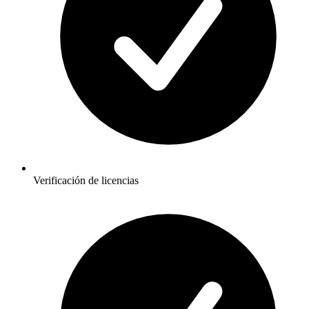
Verificación de licencias