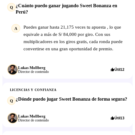
¿Cuánto puedo ganar jugando Sweet Bonanza en
Q
Perú?
Puedes ganar hasta 21,175 veces tu apuesta , lo que
A
equivale a más de S/ 84,000 por giro. Con sus
multiplicadores en los giros gratis, cada ronda puede
convertirse en una gran oportunidad de premio.
Lukas Mollberg
Útil
12
Director de contenido
LICENCIAS Y CONFIANZA
¿Dónde puedo jugar Sweet Bonanza de forma segura?
Q
Lukas Mollberg
Útil
13
Director de contenido