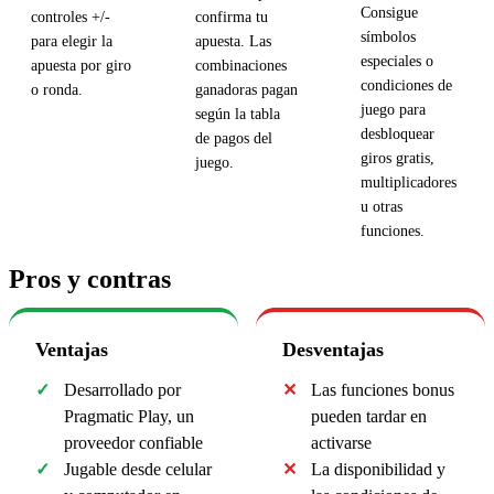
Consigue
controles +/-
confirma tu
símbolos
para elegir la
apuesta. Las
especiales o
apuesta por giro
combinaciones
condiciones de
o ronda.
ganadoras pagan
juego para
según la tabla
desbloquear
de pagos del
giros gratis,
juego.
multiplicadores
u otras
funciones.
Pros y contras
Ventajas
Desventajas
Desarrollado por
Las funciones bonus
Pragmatic Play, un
pueden tardar en
proveedor confiable
activarse
Jugable desde celular
La disponibilidad y