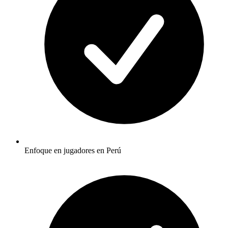
Enfoque en jugadores en Perú