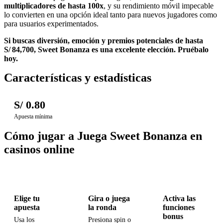
multiplicadores de hasta 100x
, y su rendimiento móvil impecable
lo convierten en una opción ideal tanto para nuevos jugadores como
para usuarios experimentados.
Si buscas diversión, emoción y premios potenciales de hasta
S/ 84,700, Sweet Bonanza es una excelente elección. Pruébalo
hoy.
Características y estadísticas
S/ 0.80
Apuesta mínima
Cómo jugar a Juega Sweet Bonanza en
casinos online
01
02
03
Elige tu
Gira o juega
Activa las
apuesta
la ronda
funciones
bonus
Usa los
Presiona spin o