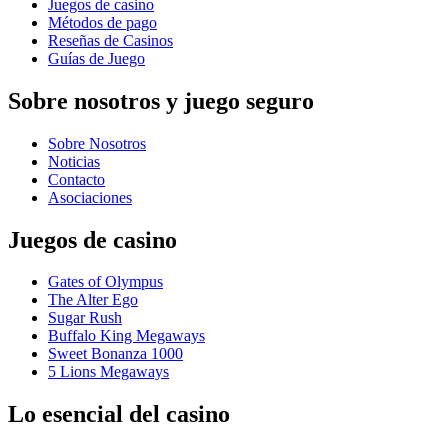
Juegos de casino
Métodos de pago
Reseñas de Casinos
Guías de Juego
Sobre nosotros y juego seguro
Sobre Nosotros
Noticias
Contacto
Asociaciones
Juegos de casino
Gates of Olympus
The Alter Ego
Sugar Rush
Buffalo King Megaways
Sweet Bonanza 1000
5 Lions Megaways
Lo esencial del casino