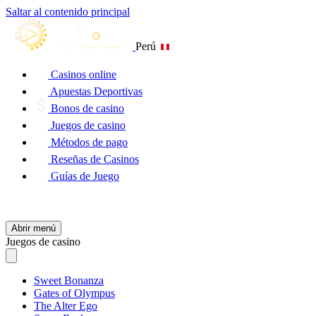
Saltar al contenido principal
Perú
Casinos online
Apuestas Deportivas
Bonos de casino
Juegos de casino
Métodos de pago
Reseñas de Casinos
Guías de Juego
Buscar
Abrir menú
Juegos de casino
Sweet Bonanza
Gates of Olympus
The Alter Ego