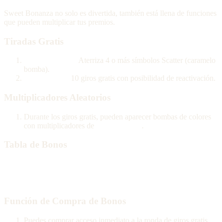
Sweet Bonanza no solo es divertida, también está llena de funciones
que pueden multiplicar tus premios.
Tiradas Gratis
Cómo se activa:
Aterriza 4 o más símbolos Scatter (caramelo
bomba).
Recompensa:
10 giros gratis con posibilidad de reactivación.
Multiplicadores Aleatorios
Durante los giros gratis, pueden aparecer bombas de colores
con multiplicadores de
2x hasta 100x
.
Tabla de Bonos
Estas funciones no solo hacen que el juego sea más
emocionante, también aumentan tus posibilidades de ganar en
grande.
Función de Compra de Bonos
Puedes comprar acceso inmediato a la ronda de giros gratis