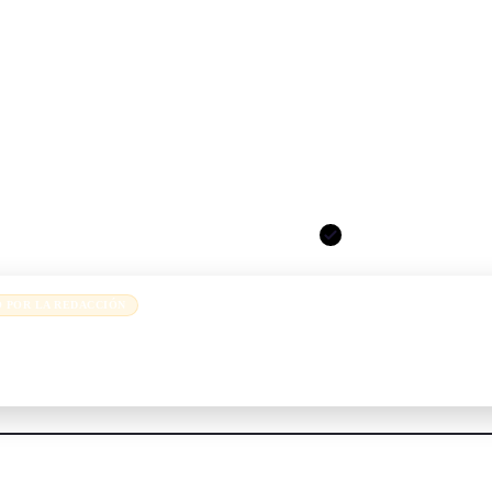
en casinos online
 POR LA REDACCIÓN
te en casinos online cumple si no vas buscando florituras. RTP 97.30%, 