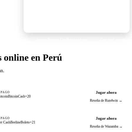
Proveedor
Pragmatic Play
RTP
97.30%
inteligentes p…
Juega Power Up Roulette en…
Por qué recome
 online en Perú
an.
Jugar ahora
 PAGO
itcoin
BitcoinCash
+20
Reseña de Run4win →
Jugar ahora
 PAGO
er Cash
Beeline
Boleto
+21
Reseña de Wazamba →