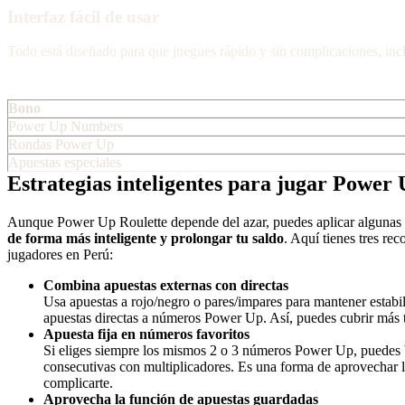
Interfaz fácil de usar
Todo está diseñado para que juegues rápido y sin complicaciones, incl
Bono
Power Up Numbers
Rondas Power Up
Apuestas especiales
Estrategias inteligentes para jugar Power 
Aunque Power Up Roulette depende del azar, puedes aplicar algunas e
de forma más inteligente y prolongar tu saldo
. Aquí tienes tres re
jugadores en Perú:
Combina apuestas externas con directas
Usa apuestas a rojo/negro o pares/impares para mantener estabi
apuestas directas a números Power Up. Así, puedes cubrir más te
Apuesta fija en números favoritos
Si eliges siempre los mismos 2 o 3 números Power Up, puedes b
consecutivas con multiplicadores. Es una forma de aprovechar l
complicarte.
Aprovecha la función de apuestas guardadas