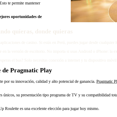
 Esto te permite mantener
mejores oportunidades de
ndo quieras, donde quieras
y aplicaciones de casino. Si estás en Perú, puedes jugar desde cualquier l
n la versión de escritorio. No importa si usas Android o iPhone: la exp
esperas el bus? Solo necesitas conexión a internet y tu dispositivo móvil 
 de Pragmatic Play
por su innovación, calidad y alto potencial de ganancia.
Pragmatic P
es únicos, su presentación tipo programa de TV y su compatibilidad tota
p Roulette es una excelente elección para jugar hoy mismo.