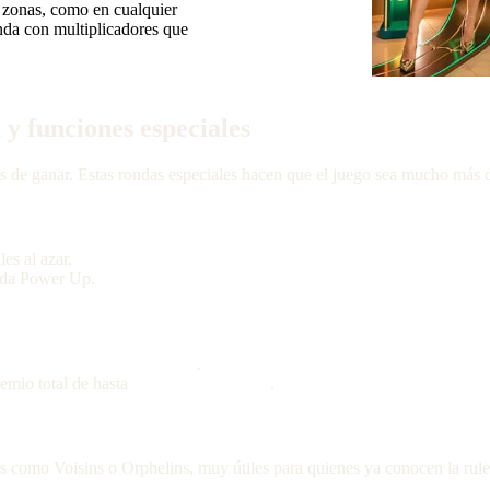
o zonas, como en cualquier
nda con multiplicadores que
y funciones especiales
de ganar. Estas rondas especiales hacen que el juego sea mucho más di
es al azar.
onda Power Up.
iplicadores de hasta 8,000x
.
emio total de hasta
15,525x tu apuesta
.
 como Voisins o Orphelins, muy útiles para quienes ya conocen la rule