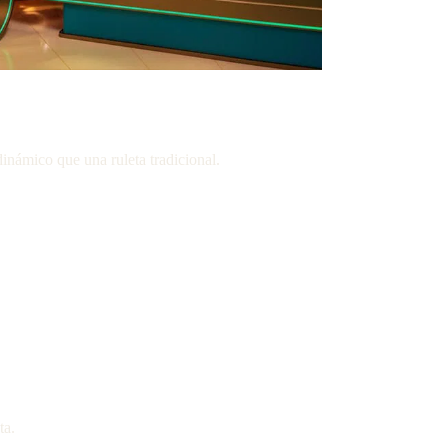
námico que una ruleta tradicional.
ta.