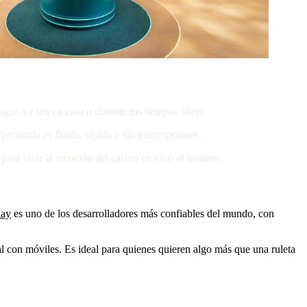
ugar, ya sea en casa o durante tus tiempos libres.
eriencia es fluida, rápida y sin interrupciones.
para vivir la emoción del casino en vivo al instante.
lay
es uno de los desarrolladores más confiables del mundo, con
l con móviles. Es ideal para quienes quieren algo más que una ruleta