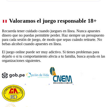
Valoramos el juego responsable
18+
Recuerda tener cuidado cuando juegues en línea. Nunca apuestes
dinero que no puedas permitirte perder. Haz siempre un presupuesto
para cada sesión de juego, de modo que sepas cuándo retirarte. No
bebas alcohol cuando apuestes en línea.
El juego online puede ser muy adictivo. Si tienes problemas para
dejarlo o si tu comportamiento afecta a tu familia, busca ayuda en las
organizaciones siguientes.