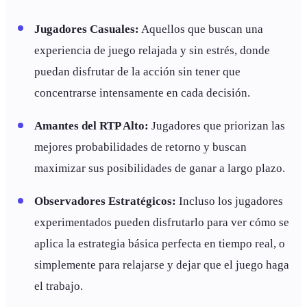
Jugadores Casuales:
Aquellos que buscan una
experiencia de juego relajada y sin estrés, donde
puedan disfrutar de la acción sin tener que
concentrarse intensamente en cada decisión.
Amantes del RTP Alto:
Jugadores que priorizan las
mejores probabilidades de retorno y buscan
maximizar sus posibilidades de ganar a largo plazo.
Observadores Estratégicos:
Incluso los jugadores
experimentados pueden disfrutarlo para ver cómo se
aplica la estrategia básica perfecta en tiempo real, o
simplemente para relajarse y dejar que el juego haga
el trabajo.