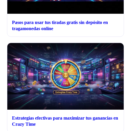
Pasos para usar tus tiradas gratis sin depósito en
tragamonedas online
Estrategias efectivas para maximizar tus ganancias en
Crazy Time