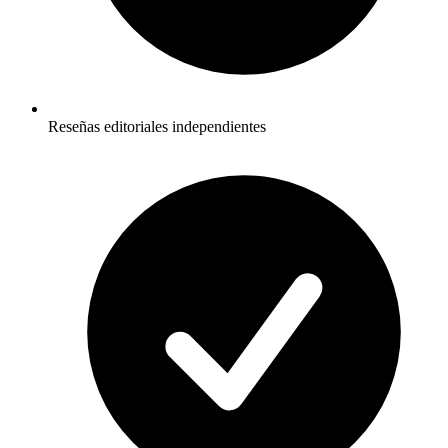
Reseñas editoriales independientes