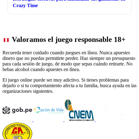
Crazy Time
Valoramos el juego responsable
18+
Recuerda tener cuidado cuando juegues en línea. Nunca apuestes
dinero que no puedas permitirte perder. Haz siempre un presupuesto
para cada sesión de juego, de modo que sepas cuándo retirarte. No
bebas alcohol cuando apuestes en línea.
El juego online puede ser muy adictivo. Si tienes problemas para
dejarlo o si tu comportamiento afecta a tu familia, busca ayuda en las
organizaciones siguientes.