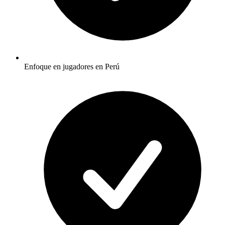
Enfoque en jugadores en Perú