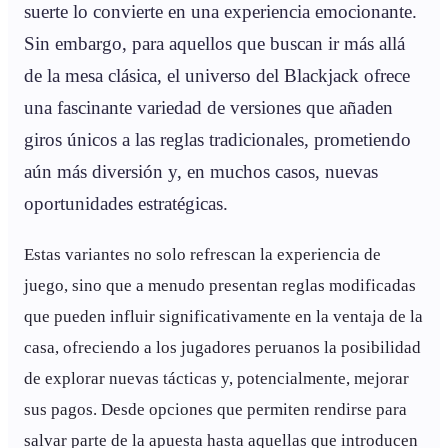
suerte lo convierte en una experiencia emocionante.
Sin embargo, para aquellos que buscan ir más allá
de la mesa clásica, el universo del Blackjack ofrece
una fascinante variedad de versiones que añaden
giros únicos a las reglas tradicionales, prometiendo
aún más diversión y, en muchos casos, nuevas
oportunidades estratégicas.
Estas variantes no solo refrescan la experiencia de
juego, sino que a menudo presentan reglas modificadas
que pueden influir significativamente en la ventaja de la
casa, ofreciendo a los jugadores peruanos la posibilidad
de explorar nuevas tácticas y, potencialmente, mejorar
sus pagos. Desde opciones que permiten rendirse para
salvar parte de la apuesta hasta aquellas que introducen