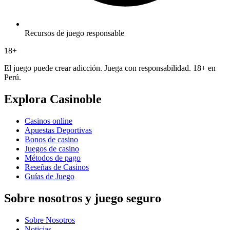
Recursos de juego responsable
18+
El juego puede crear adicción. Juega con responsabilidad. 18+ en
Perú.
Explora Casinoble
Casinos online
Apuestas Deportivas
Bonos de casino
Juegos de casino
Métodos de pago
Reseñas de Casinos
Guías de Juego
Sobre nosotros y juego seguro
Sobre Nosotros
Noticias