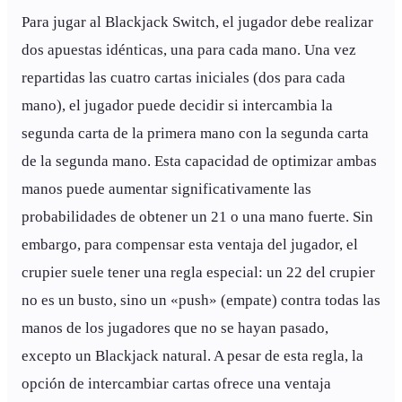
Para jugar al Blackjack Switch, el jugador debe realizar
dos apuestas idénticas, una para cada mano. Una vez
repartidas las cuatro cartas iniciales (dos para cada
mano), el jugador puede decidir si intercambia la
segunda carta de la primera mano con la segunda carta
de la segunda mano. Esta capacidad de optimizar ambas
manos puede aumentar significativamente las
probabilidades de obtener un 21 o una mano fuerte. Sin
embargo, para compensar esta ventaja del jugador, el
crupier suele tener una regla especial: un 22 del crupier
no es un busto, sino un «push» (empate) contra todas las
manos de los jugadores que no se hayan pasado,
excepto un Blackjack natural. A pesar de esta regla, la
opción de intercambiar cartas ofrece una ventaja