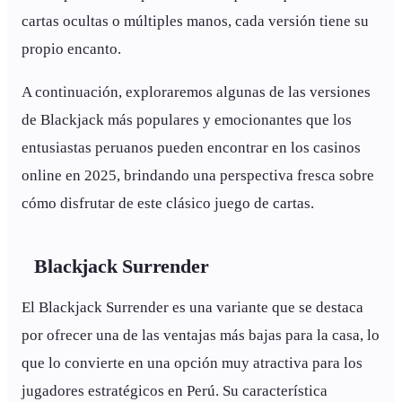
cartas ocultas o múltiples manos, cada versión tiene su
propio encanto.
A continuación, exploraremos algunas de las versiones
de Blackjack más populares y emocionantes que los
entusiastas peruanos pueden encontrar en los casinos
online en 2025, brindando una perspectiva fresca sobre
cómo disfrutar de este clásico juego de cartas.
Blackjack Surrender
El Blackjack Surrender es una variante que se destaca
por ofrecer una de las ventajas más bajas para la casa, lo
que lo convierte en una opción muy atractiva para los
jugadores estratégicos en Perú. Su característica