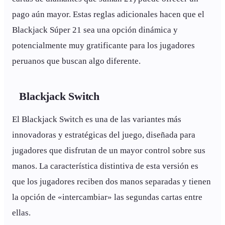
pago aún mayor. Estas reglas adicionales hacen que el
Blackjack Súper 21 sea una opción dinámica y
potencialmente muy gratificante para los jugadores
peruanos que buscan algo diferente.
Blackjack Switch
El Blackjack Switch es una de las variantes más
innovadoras y estratégicas del juego, diseñada para
jugadores que disfrutan de un mayor control sobre sus
manos. La característica distintiva de esta versión es
que los jugadores reciben dos manos separadas y tienen
la opción de «intercambiar» las segundas cartas entre
ellas.