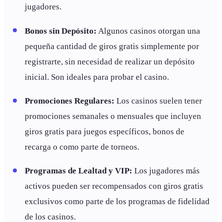
jugadores.
Bonos sin Depósito:
Algunos casinos otorgan una
pequeña cantidad de giros gratis simplemente por
registrarte, sin necesidad de realizar un depósito
inicial. Son ideales para probar el casino.
Promociones Regulares:
Los casinos suelen tener
promociones semanales o mensuales que incluyen
giros gratis para juegos específicos, bonos de
recarga o como parte de torneos.
Programas de Lealtad y VIP:
Los jugadores más
activos pueden ser recompensados con giros gratis
exclusivos como parte de los programas de fidelidad
de los casinos.