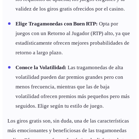
validez de los giros gratis ofrecidos por el casino.
Elige Tragamonedas con Buen RTP:
Opta por
juegos con un Retorno al Jugador (RTP) alto, ya que
estadísticamente ofrecen mejores probabilidades de
retorno a largo plazo.
Conoce la Volatilidad:
Las tragamonedas de alta
volatilidad pueden dar premios grandes pero con
menos frecuencia, mientras que las de baja
volatilidad ofrecen premios más pequeños pero más
seguidos. Elige según tu estilo de juego.
Los giros gratis son, sin duda, una de las características
más emocionantes y beneficiosas de las tragamonedas