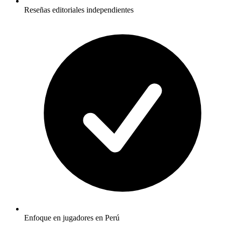
Reseñas editoriales independientes
Enfoque en jugadores en Perú