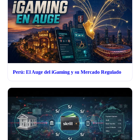
Perú: El Auge del iGaming y su Mercado Regulado