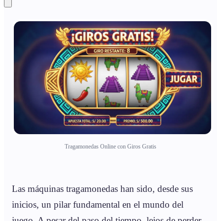
Tragamonedas Online con Giros Gratis
Las máquinas tragamonedas han sido, desde sus
inicios, un pilar fundamental en el mundo del
juego. A pesar del paso del tiempo, lejos de perder