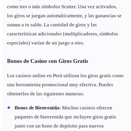
como tres o más símbolos Scatter. Una vez activados,
los giros se juegan automáticamente, y las ganancias se
suman a tu saldo. La cantidad de giros y las
características adicionales (multiplicadores, símbolos
especiales) varían de un juego a otro.
Bonos de Casino con Giros Gratis
Los casinos online en Perú utilizan los giros gratis como
una herramienta promocional muy efectiva. Puedes
obtenerlos de las siguientes maneras:
Bonos de Bienvenida:
Muchos casinos ofrecen
paquetes de bienvenida que incluyen giros gratis
junto con un bono de depósito para nuevos