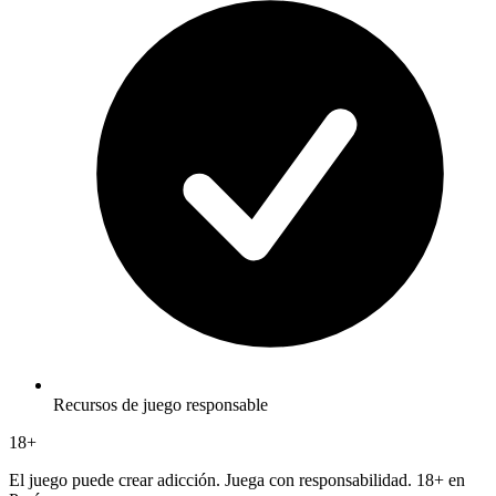
Recursos de juego responsable
18+
El juego puede crear adicción. Juega con responsabilidad. 18+ en