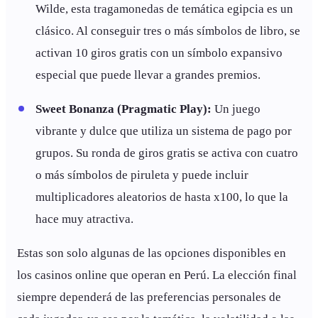
Wilde, esta tragamonedas de temática egipcia es un
clásico. Al conseguir tres o más símbolos de libro, se
activan 10 giros gratis con un símbolo expansivo
especial que puede llevar a grandes premios.
Sweet Bonanza (Pragmatic Play):
Un juego
vibrante y dulce que utiliza un sistema de pago por
grupos. Su ronda de giros gratis se activa con cuatro
o más símbolos de piruleta y puede incluir
multiplicadores aleatorios de hasta x100, lo que la
hace muy atractiva.
Estas son solo algunas de las opciones disponibles en
los casinos online que operan en Perú. La elección final
siempre dependerá de las preferencias personales de