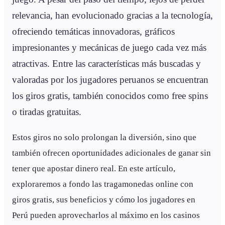
relevancia, han evolucionado gracias a la tecnología,
ofreciendo temáticas innovadoras, gráficos
impresionantes y mecánicas de juego cada vez más
atractivas. Entre las características más buscadas y
valoradas por los jugadores peruanos se encuentran
los giros gratis, también conocidos como free spins
o tiradas gratuitas.
Estos giros no solo prolongan la diversión, sino que
también ofrecen oportunidades adicionales de ganar sin
tener que apostar dinero real. En este artículo,
exploraremos a fondo las tragamonedas online con
giros gratis, sus beneficios y cómo los jugadores en
Perú pueden aprovecharlos al máximo en los casinos