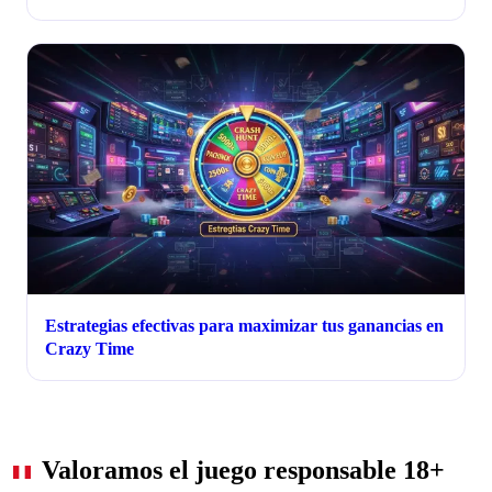
Estrategias efectivas para maximizar tus ganancias en
Crazy Time
Valoramos el juego responsable
18+