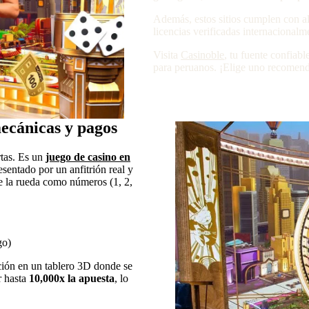
Además, estos sitios cumplen con alt
licencias verificadas internaciona
Visita
Casinoble
, tu fuente confiab
para peruanos. ¡Elige uno recomen
ecánicas y pagos
rtas. Es un
juego de casino en
sentado por un anfitrión real y
 la rueda como números (1, 2,
go)
ción en un tablero 3D donde se
r hasta
10,000x la apuesta
, lo