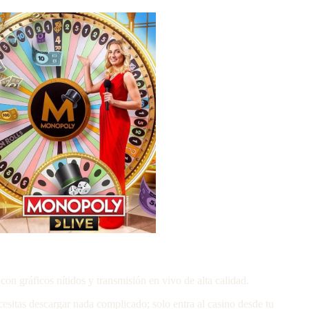
con gráficos nítidos y transmisión en vivo de alta calidad.
cesitas descargar nada complicado; solo entra al casino desde tu