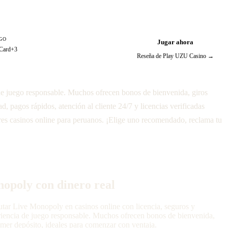
GO
Jugar ahora
Card
+3
Reseña de Play UZU Casino →
de juego responsable. Muchos ofrecen bonos de bienvenida, giros
, pagos rápidos, atención al cliente 24/7 y licencias verificadas
ores casinos online para peruanos. ¡Elige uno recomendado, reclama tu
opoly con dinero real
utar Live Monopoly en casinos online con licencia, seguros y
riencia de juego responsable. Muchos ofrecen bonos de bienvenida,
rimer depósito, ideales para comenzar con ventaja.