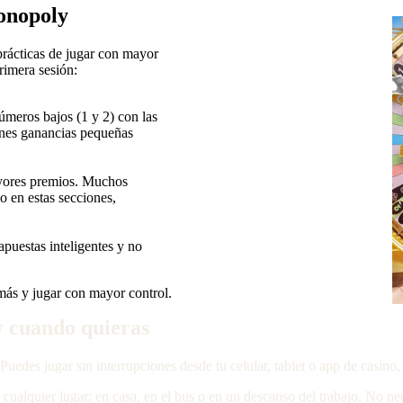
Monopoly
rácticas de jugar con mayor
rimera sesión:
meros bajos (1 y 2) con las
enes ganancias pequeñas
mayores premios. Muchos
o en estas secciones,
puestas inteligentes y no
 más y jugar con mayor control.
y cuando quieras
edes jugar sin interrupciones desde tu celular, tablet o app de casino, 
cualquier lugar: en casa, en el bus o en un descanso del trabajo. No ne