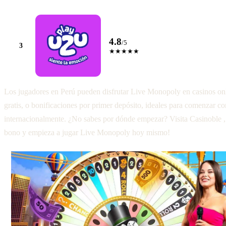
4.8
/5
3
★★★★★
Los jugadores en Perú pueden disfrutar Live Monopoly en casinos onl
gratis, o bonificaciones por primer depósito, ideales para comenzar co
internacionalmente. ¿No sabes por dónde empezar? Visita Casinoble , 
bono y empieza a jugar Live Monopoly hoy mismo!