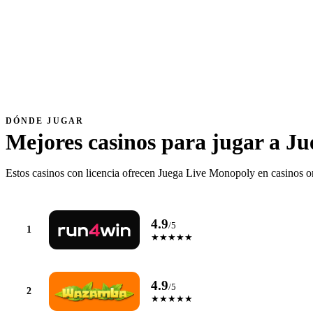
Mejores casinos
Dónde jugar Live Monopoly …
Cómo funci
DÓNDE JUGAR
Mejores casinos para jugar a Ju
Estos casinos con licencia ofrecen Juega Live Monopoly en casinos on
4.9
/5
1
★★★★★
4.9
/5
2
★★★★★