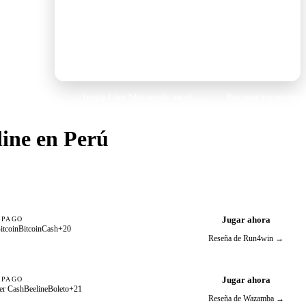
Proveedor
Evolution Gaming
RTP
96.23%
inteligentes p…
Juega Live Monopoly en el …
Por qué recomend
line en Perú
Jugar ahora
 PAGO
itcoin
BitcoinCash
+20
Reseña de Run4win →
Jugar ahora
 PAGO
er Cash
Beeline
Boleto
+21
Reseña de Wazamba →