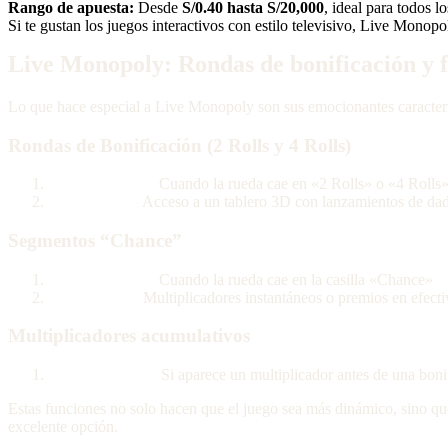
Rango de apuesta:
Desde
S/0.40 hasta S/20,000
, ideal para todos lo
Si te gustan los juegos interactivos con estilo televisivo, Live Monopo
Live Monopoly: Rondas de bonificación y f
Lo que hace especial a Live Monopoly son sus emocionantes caracterí
Rondas de Bonificación (2 Rolls y 4 Rolls)
Cómo se activa:
Cuando la rueda cae en «2 Rolls» o «4 Rolls
Recompensa:
Acceso a un tablero 3D con lanzamientos de dad
Segmentos “Chance”
Cómo se activa:
Cuando la rueda cae en la casilla «Chance»
Recompensa:
Multiplicadores instantáneos o premios en efect
Multiplicadores acumulativos
Cómo funciona:
Si aparece un multiplicador antes de una bonif
Estas funciones no solo hacen que el juego sea más dinámico, sino qu
excelente opción.