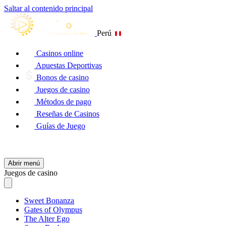
Saltar al contenido principal
Perú
Casinos online
Apuestas Deportivas
Bonos de casino
Juegos de casino
Métodos de pago
Reseñas de Casinos
Guías de Juego
Buscar
Abrir menú
Juegos de casino
Sweet Bonanza
Gates of Olympus
The Alter Ego