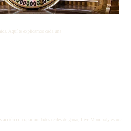
mios. Aquí te explicamos cada una:
cas acción con oportunidades reales de ganar, Live Monopoly es una