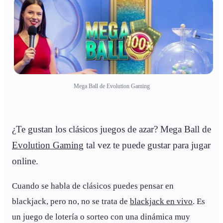
Mega Ball de Evolution Gaming
¿Te gustan los clásicos juegos de azar? Mega Ball de
Evolution Gaming
tal vez te puede gustar para jugar
online.
Cuando se habla de clásicos puedes pensar en
blackjack, pero no, no se trata de
blackjack en vivo
. Es
un juego de lotería o sorteo con una dinámica muy