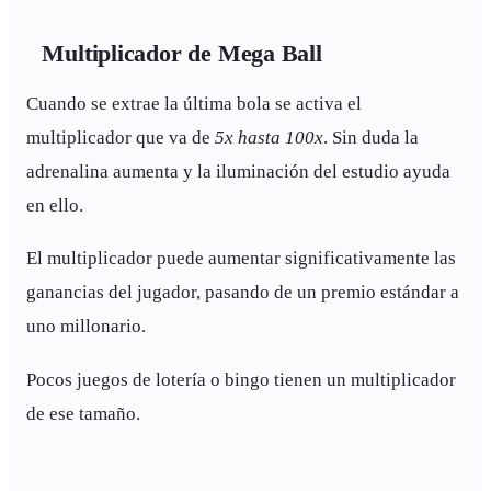
Multiplicador de Mega Ball
Cuando se extrae la última bola se activa el
multiplicador que va de
5x hasta 100x
. Sin duda la
adrenalina aumenta y la iluminación del estudio ayuda
en ello.
El multiplicador puede aumentar significativamente las
ganancias del jugador, pasando de un premio estándar a
uno millonario.
Pocos juegos de lotería o bingo tienen un multiplicador
de ese tamaño.