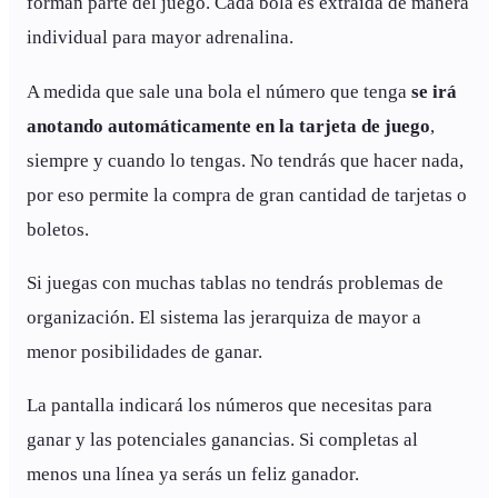
forman parte del juego. Cada bola es extraída de manera
individual para mayor adrenalina.
A medida que sale una bola el número que tenga
se irá
anotando automáticamente en la tarjeta de juego
,
siempre y cuando lo tengas. No tendrás que hacer nada,
por eso permite la compra de gran cantidad de tarjetas o
boletos.
Si juegas con muchas tablas no tendrás problemas de
organización. El sistema las jerarquiza de mayor a
menor posibilidades de ganar.
La pantalla indicará los números que necesitas para
ganar y las potenciales ganancias. Si completas al
menos una línea ya serás un feliz ganador.