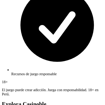
Recursos de juego responsable
18+
El juego puede crear adicción. Juega con responsabilidad. 18+ en
Perú.
Explora Casinoble