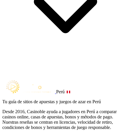
Perú
Tu guía de sitios de apuestas y juegos de azar en Perú
Desde 2016, Casinoble ayuda a jugadores en Perú a comparar
casinos online, casas de apuestas, bonos y métodos de pago.
Nuestras reseñas se centran en licencias, velocidad de retiro,
condiciones de bonos y herramientas de juego responsable.