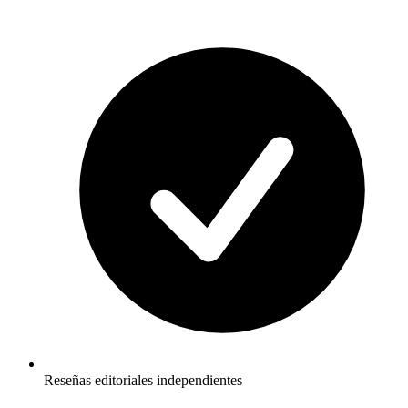
Reseñas editoriales independientes