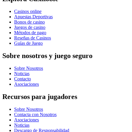
Casinos online
Apuestas Deportivas
Bonos de casino
Juegos de casino
Métodos de pago
Reseñas de Casinos
Guías de Juego
Sobre nosotros y juego seguro
Sobre Nosotros
Noticias
Contacto
Asociaciones
Recursos para jugadores
Sobre Nosotros
Contacta con Nosotros
Asociaciones
Noticias
Descargo de Responsabilidad