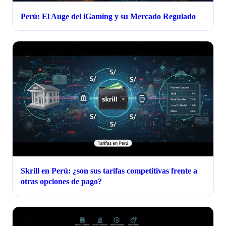
Perú: El Auge del iGaming y su Mercado Regulado
Skrill en Perú: ¿son sus tarifas competitivas frente a
otras opciones de pago?