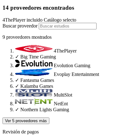
14 proveedores encontrados
4ThePlayer incluido
Catálogo selecto
Buscar proveedor
9 proveedores mostrados
4ThePlayer
✓
Big Time Gaming
Evolution Gaming
Evoplay Entertainment
✓
Fantasma Games
✓
Kalamba Games
MultiSlot
NetEnt
✓
Northern Lights Gaming
Ver 5 proveedores más
Revisión de pagos