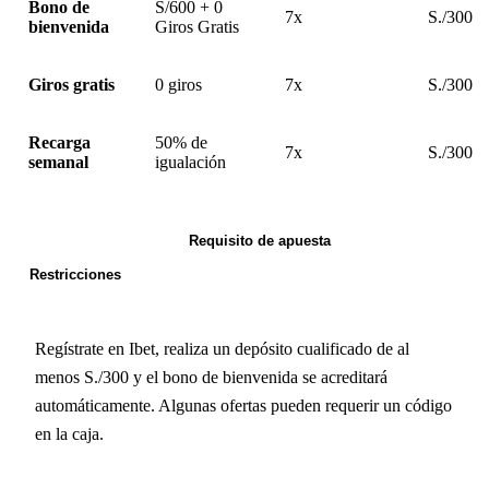
Bono de
S/600 + 0
7x
S./300
bienvenida
Giros Gratis
Giros gratis
0 giros
7x
S./300
Recarga
50% de
7x
S./300
semanal
igualación
Cómo reclamarlo
Requisito de apuesta
Restricciones
Regístrate en Ibet, realiza un depósito cualificado de al
menos S./300 y el bono de bienvenida se acreditará
automáticamente. Algunas ofertas pueden requerir un código
en la caja.