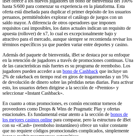
iBet ofrece a los nuevos jugadores un bono de bienvenida del 100%
hasta S/600 para comenzar su experiencia en la plataforma. Esta
oferta está diseñada para duplicar el primer depósito de los usuarios
peruanos, permitiéndoles explorar el catálogo de juegos con un
saldo mayor. A diferencia de otros operadores que imponen
requisitos casi imposibles, los datos actuales indican un requisito de
apuesta (rollover) de x7, lo cual es excepcionalmente bajo y
atractivo para el mercado, aunque siempre se recomienda revisar los
términos específicos ya que pueden variar entre deportes y casino.
Además del paquete de bienvenida, iBet se destaca por su enfoque
en la retención de jugadores a través de promociones continuas. Una
de las características más fuertes es su programa de reembolso. Los
jugadores pueden acceder a un
bono de Cashback
que incluye un
2% de rakeback en tiempo real en giros de tragamonedas y un 5%
de devolución de dinero sobre las pérdidas netas diarias. Para activar
esto, los usuarios deben dirigirse a la sección de «Premios» y
seleccionar «Instant Cashback».
En cuanto a otras promociones, es común encontrar torneos de
proveedores como Drops & Wins de Pragmatic Play y ofertas
estacionales. Es fundamental estar atento a la sección de
bonos de
los mejores casinos online
para comparar, pero la estructura de iBet
con su «iCash» (reembolso instantáneo) ofrece un valor constante
que no requiere códigos promocionales complicados, simplemente