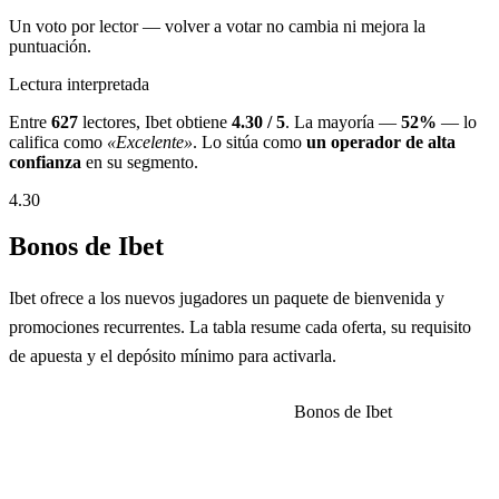
Un voto por lector — volver a votar no cambia ni mejora la
puntuación.
Lectura interpretada
Entre
627
lectores, Ibet obtiene
4.30 / 5
. La mayoría —
52%
— lo
califica como
«Excelente»
. Lo sitúa como
un operador de alta
confianza
en su segmento.
4.30
Bonos de Ibet
Ibet ofrece a los nuevos jugadores un paquete de bienvenida y
promociones recurrentes. La tabla resume cada oferta, su requisito
de apuesta y el depósito mínimo para activarla.
Bonos de Ibet
REQUISITO
DEPÓSI
OFERTA
DETALLES
DE APUESTA
MÍN.