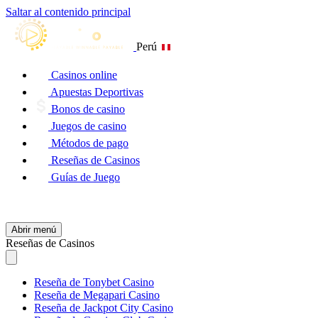
Saltar al contenido principal
Perú
Casinos online
Apuestas Deportivas
Bonos de casino
Juegos de casino
Métodos de pago
Reseñas de Casinos
Guías de Juego
Buscar
Abrir menú
Reseñas de Casinos
Reseña de Tonybet Casino
Reseña de Megapari Casino
Reseña de Jackpot City Casino