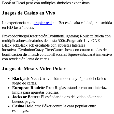
Book of Dead pero con múltiples símbolos expansivos.
Juegos de Casino en Vivo
La experiencia con
crupier real
en iBet es de alta calidad, transmitida
en HD las 24 horas.
ProveedorJuegoDescripciónEvolutionLightning RouletteRuleta con
multiplicadores aleatorios de hasta 500x.Pragmatic LiveONE
BlackjackBlackjack escalable con apuestas laterales
lucrativas.EvolutionCrazy TimeGame show con cuatro rondas de
bonificación distintas.EvolutionBaccarat SqueezeBaccarat inmersivo
con revelación lenta de cartas.
Juegos de Mesa y Video Póker
Blackjack Neo:
Una versión moderna y rápida del clásico
juego de cartas.
European Roulette Pro:
Reglas estándar con una interfaz
limpia para apuestas precisas.
Jacks or Better:
El estándar de oro del video póker con
buenos pagos.
Casino Hold'em:
Póker contra la casa popular entre
estrategas.