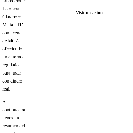
promociones.
Lo opera
Visitar casino
Claymore
Malta LTD,
con licencia
de MGA,
ofreciendo
un entorno
regulado
para jugar
con dinero
real.
A
continuación
tienes un
resumen del