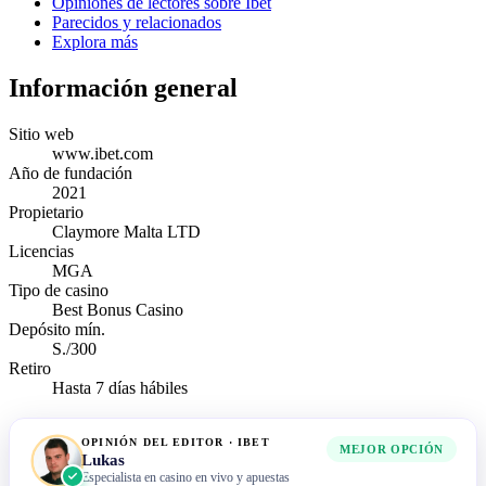
Opiniones de lectores sobre Ibet
Parecidos y relacionados
Explora más
Información general
Sitio web
www.ibet.com
Año de fundación
2021
Propietario
Claymore Malta LTD
Licencias
MGA
Tipo de casino
Best Bonus Casino
Depósito mín.
S./300
Retiro
Hasta 7 días hábiles
OPINIÓN DEL EDITOR · IBET
MEJOR OPCIÓN
Lukas
Especialista en casino en vivo y apuestas